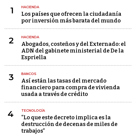
HACIENDA
1
Los países que ofrecen la ciudadanía
por inversión más barata del mundo
HACIENDA
2
Abogados, costeños y del Externado: el
ADN del gabinete ministerial de De la
Espriella
BANCOS
3
Así están las tasas del mercado
financiero para compra de vivienda
usada a través de crédito
TECNOLOGÍA
4
“Lo que este decreto implica es la
destrucción de decenas de miles de
trabajos”