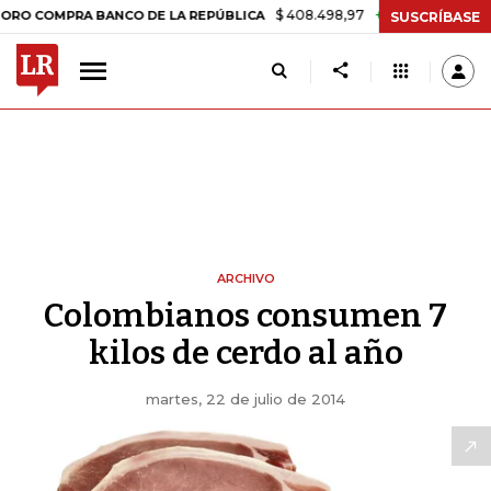
$ 408.498,97
+$ 8.753,81
+2,19%
OMPRA BANCO DE LA REPÚBLICA
SUSCRÍBASE
ARCHIVO
Colombianos consumen 7
kilos de cerdo al año
martes, 22 de julio de 2014