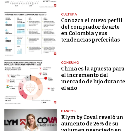
CULTURA
Conozca el nuevo perfil
del comprador de arte
en Colombia y sus
tendencias preferidas
CONSUMO
China es la apuesta para
el incremento del
mercado de lujo durante
el año
BANCOS
Klym by Coval reveló un
aumento de 26% de su
volumen negociado en