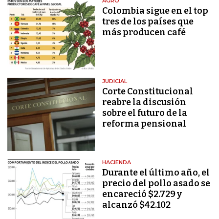
AGRO
Colombia sigue en el top
tres de los países que
más producen café
JUDICIAL
Corte Constitucional
reabre la discusión
sobre el futuro de la
reforma pensional
HACIENDA
Durante el último año, el
precio del pollo asado se
encareció $2.729 y
alcanzó $42.102