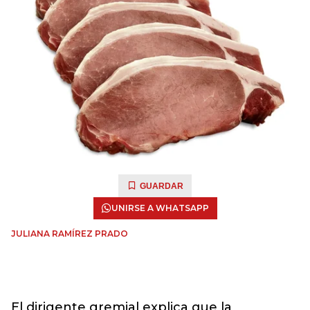
GUARDAR
UNIRSE A WHATSAPP
JULIANA RAMÍREZ PRADO
El dirigente gremial explica que la