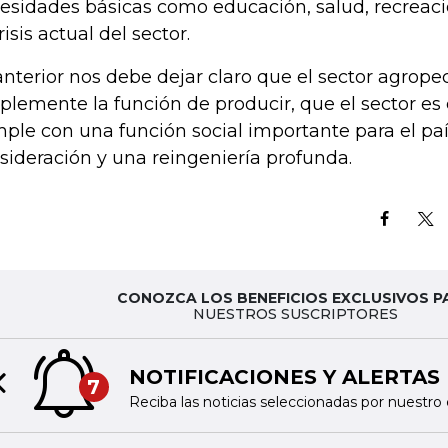
esidades básicas como educación, salud, recreaci
risis actual del sector.
anterior nos debe dejar claro que el sector agrope
plemente la función de producir, que el sector es
ple con una función social importante para el pa
sideración y una reingeniería profunda.
CONOZCA LOS BENEFICIOS EXCLUSIVOS P
NUESTROS SUSCRIPTORES
NOTIFICACIONES Y ALERTAS
7
Previous slide
Reciba las noticias seleccionadas por nuestro 