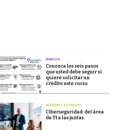
BANCOS
Conozca los seis pasos
que usted debe seguir si
quiere solicitar un
crédito este curso
INTERNET ECONOMY
Ciberseguridad: del área
de TI a las juntas