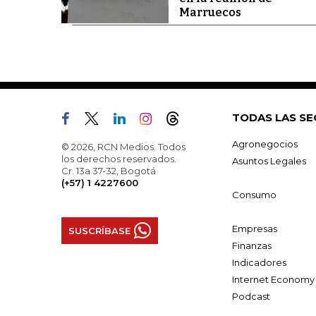
Marruecos
TODAS LAS SE
Agronegocios
© 2026, RCN Medios. Todos
los derechos reservados.
Asuntos Legales
Cr. 13a 37-32, Bogotá
(+57) 1 4227600
Consumo
Empresas
SUSCRÍBASE
Finanzas
Indicadores
Internet Economy
Podcast