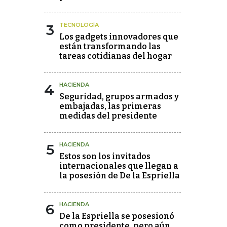
3
TECNOLOGÍA
Los gadgets innovadores que
están transformando las
tareas cotidianas del hogar
4
HACIENDA
Seguridad, grupos armados y
embajadas, las primeras
medidas del presidente
5
HACIENDA
Estos son los invitados
internacionales que llegan a
la posesión de De la Espriella
6
HACIENDA
De la Espriella se posesionó
como presidente, pero aún