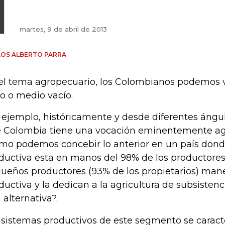
martes, 9 de abril de 2013
OS ALBERTO PARRA
el tema agropecuario, los Colombianos podemos v
no o medio vacío.
 ejemplo, históricamente y desde diferentes ángu
 Colombia tiene una vocación eminentemente ag
mo podemos concebir lo anterior en un país dond
ductiva esta en manos del 98% de los productores
ueños productores (93% de los propietarios) mane
ductiva y la dedican a la agricultura de subsisten
 alternativa?.
 sistemas productivos de este segmento se caract