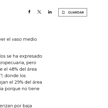
GUARDAR
er el vaso medio
los se ha expresado
ropecuaria, pero
e el 48% del área
?, donde los
jan el 29% del área
cia porque no tiene
erizan por baja