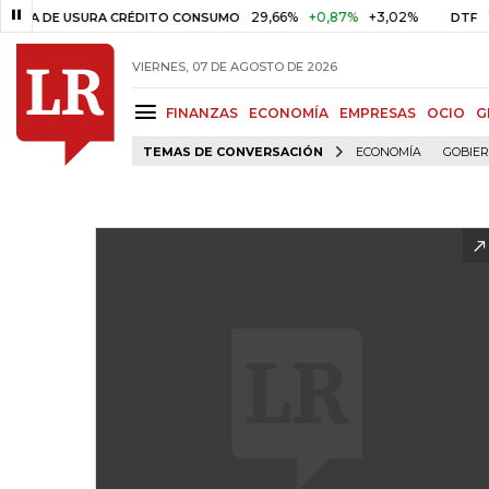
29,66%
+0,87%
+3,02%
10,34
DE USURA CRÉDITO CONSUMO
DTF
VIERNES, 07 DE AGOSTO DE 2026
FINANZAS
ECONOMÍA
EMPRESAS
OCIO
G
TEMAS DE CONVERSACIÓN
ECONOMÍA
GOBIE