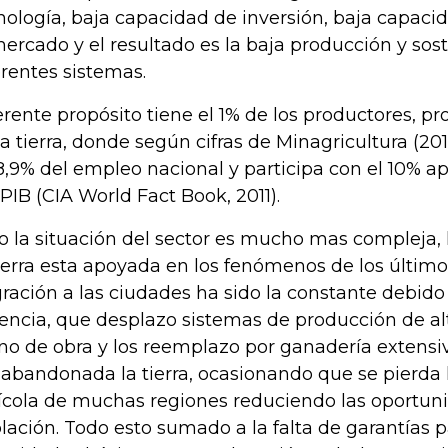
nología, baja capacidad de inversión, baja capaci
mercado y el resultado es la baja producción y sost
erentes sistemas.
erente propósito tiene el 1% de los productores, pr
la tierra, donde según cifras de Minagricultura (201
18,9% del empleo nacional y participa con el 10%
 PIB (CIA World Fact Book, 2011).
o la situación del sector es mucho mas compleja, 
tierra esta apoyada en los fenómenos de los último
ración a las ciudades ha sido la constante debido
lencia, que desplazo sistemas de producción de 
o de obra y los reemplazo por ganadería extens
 abandonada la tierra, ocasionando que se pierda 
ícola de muchas regiones reduciendo las oportuni
lación. Todo esto sumado a la falta de garantías pa