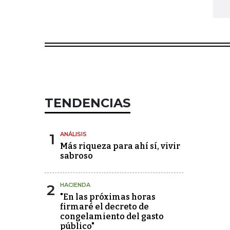
TENDENCIAS
1
ANÁLISIS
Más riqueza para ahí sí, vivir
sabroso
2
HACIENDA
"En las próximas horas
firmaré el decreto de
congelamiento del gasto
público"