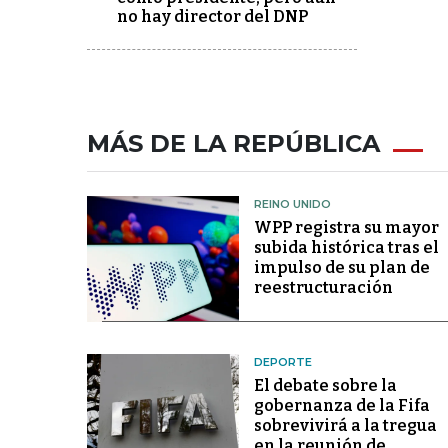
no hay director del DNP
MÁS DE LA REPÚBLICA
REINO UNIDO
WPP registra su mayor
subida histórica tras el
impulso de su plan de
reestructuración
DEPORTE
El debate sobre la
gobernanza de la Fifa
sobrevivirá a la tregua
en la reunión de