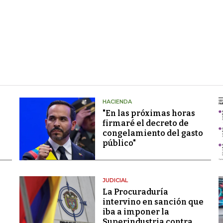
HACIENDA
"En las próximas horas
firmaré el decreto de
congelamiento del gasto
público"
JUDICIAL
La Procuraduría
intervino en sanción que
iba a imponer la
Superindustria contra