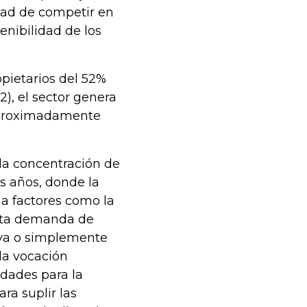
dad de competir en
enibilidad de los
opietarios del 52%
2), el sector genera
 aproximadamente
la concentración de
s años, donde la
 a factores como la
alta demanda de
iva o simplemente
la vocación
dades para la
ra suplir las