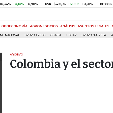
%
+0,10%
+0,98%
$ 416,96
+$ 0,05
+0,01%
US$ 6
UVR
BITCOIN
LOBOECONOMÍA
AGRONEGOCIOS
ANÁLISIS
ASUNTOS LEGALES
RNO NACIONAL
GRUPO ARGOS
ODINSA
HOGAR
GRUPO NUTRESA
A
ARCHIVO
Colombia y el sect