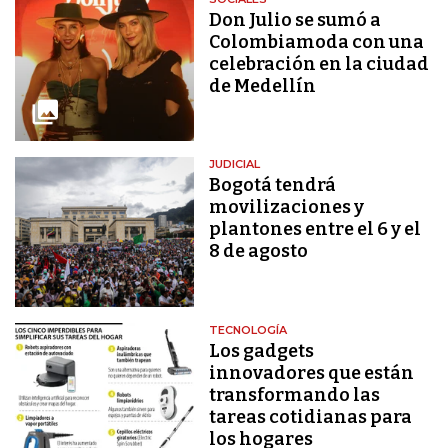
Don Julio se sumó a
Colombiamoda con una
celebración en la ciudad
de Medellín
JUDICIAL
Bogotá tendrá
movilizaciones y
plantones entre el 6 y el
8 de agosto
TECNOLOGÍA
Los gadgets
innovadores que están
transformando las
tareas cotidianas para
los hogares