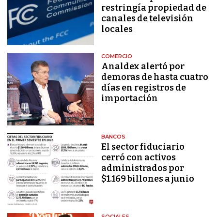
restringía propiedad de
canales de televisión
locales
COMERCIO
Analdex alertó por
demoras de hasta cuatro
días en registros de
importación
BANCOS
El sector fiduciario
cerró con activos
administrados por
$1.169 billones a junio
SOCIALES