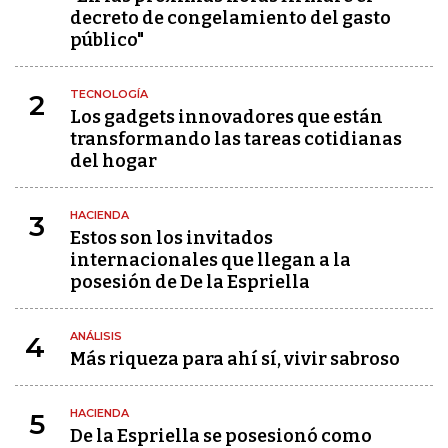
decreto de congelamiento del gasto
público"
TECNOLOGÍA
2
Los gadgets innovadores que están
transformando las tareas cotidianas
del hogar
HACIENDA
3
Estos son los invitados
internacionales que llegan a la
posesión de De la Espriella
ANÁLISIS
4
Más riqueza para ahí sí, vivir sabroso
HACIENDA
5
De la Espriella se posesionó como