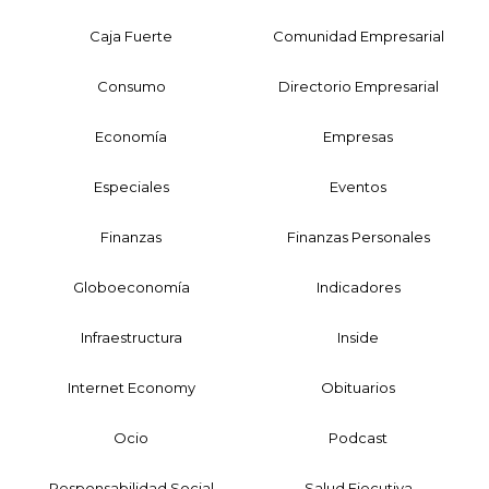
Caja Fuerte
Comunidad Empresarial
Consumo
Directorio Empresarial
Economía
Empresas
Especiales
Eventos
Finanzas
Finanzas Personales
Globoeconomía
Indicadores
Infraestructura
Inside
Internet Economy
Obituarios
Ocio
Podcast
Responsabilidad Social
Salud Ejecutiva