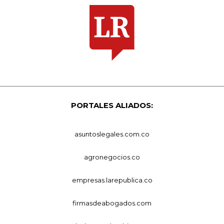
PORTALES ALIADOS:
asuntoslegales.com.co
agronegocios.co
empresas.larepublica.co
firmasdeabogados.com