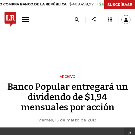
$ 408.498,97
+$ 8.753,81
+2,19%
PRA BANCO DE LA REPÚBLICA
T
SUSCRÍBASE
ARCHIVO
Banco Popular entregará un
dividendo de $1,94
mensuales por acción
viernes, 15 de marzo de 2013