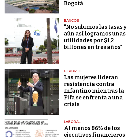
Bogotá
BANCOS
"No subimos las tasas y
aún así logramos unas
utilidades por $1,2
billones en tres años"
DEPORTE
Las mujeres lideran
resistencia contra
Infantino mientras la
Fifa se enfrenta a una
crisis
LABORAL
Al menos 86% de los
ejecutivos financieros