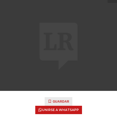
GUARDAR
UNIRSE A WHATSAPP