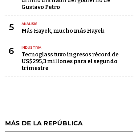
último día hábil del gobierno de
Gustavo Petro
ANÁLISIS
5
Más Hayek, mucho más Hayek
INDUSTRIA
6
Tecnoglass tuvo ingresos récord de
US$295,3 millones para el segundo
trimestre
MÁS DE LA REPÚBLICA