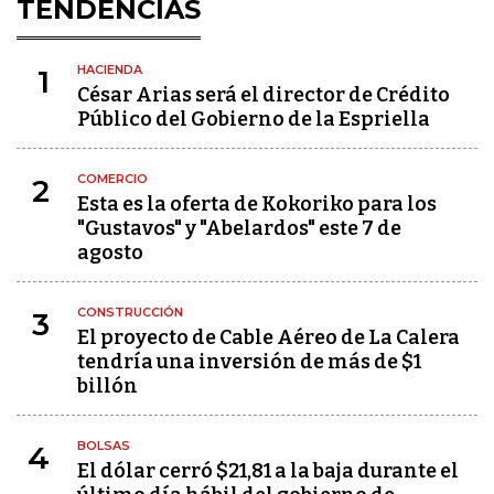
TENDENCIAS
HACIENDA
1
César Arias será el director de Crédito
Público del Gobierno de la Espriella
COMERCIO
2
Esta es la oferta de Kokoriko para los
"Gustavos" y "Abelardos" este 7 de
agosto
CONSTRUCCIÓN
3
El proyecto de Cable Aéreo de La Calera
tendría una inversión de más de $1
billón
BOLSAS
4
El dólar cerró $21,81 a la baja durante el