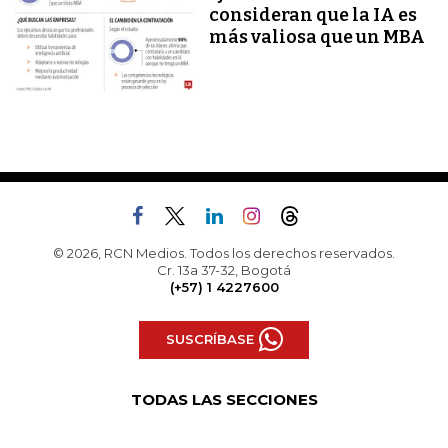
consideran que la IA es
más valiosa que un MBA
© 2026, RCN Medios. Todos los derechos reservados.
Cr. 13a 37-32, Bogotá
(+57) 1 4227600
SUSCRÍBASE
TODAS LAS SECCIONES