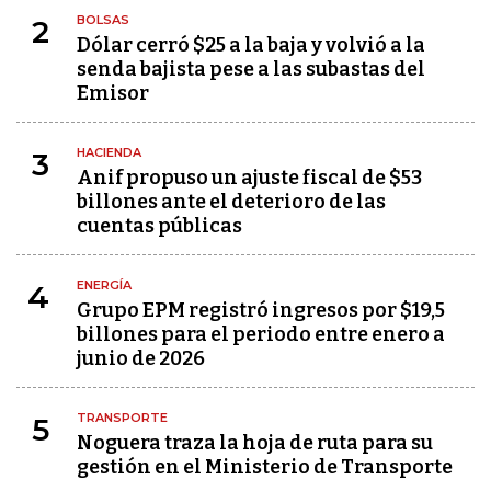
BOLSAS
2
Dólar cerró $25 a la baja y volvió a la
senda bajista pese a las subastas del
Emisor
HACIENDA
3
Anif propuso un ajuste fiscal de $53
billones ante el deterioro de las
cuentas públicas
ENERGÍA
4
Grupo EPM registró ingresos por $19,5
billones para el periodo entre enero a
junio de 2026
TRANSPORTE
5
Noguera traza la hoja de ruta para su
gestión en el Ministerio de Transporte