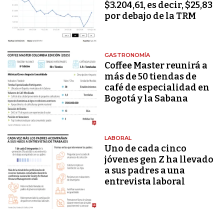
$3.204,61, es decir, $25,83
por debajo de la TRM
GASTRONOMÍA
Coffee Master reunirá a
más de 50 tiendas de
café de especialidad en
Bogotá y la Sabana
LABORAL
Uno de cada cinco
jóvenes gen Z ha llevado
a sus padres a una
entrevista laboral