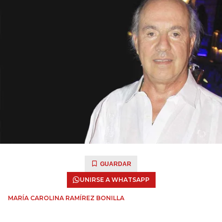
GUARDAR
UNIRSE A WHATSAPP
MARÍA CAROLINA RAMÍREZ BONILLA