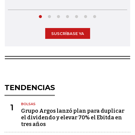
SUSCRÍBASE YA
TENDENCIAS
BOLSAS
1
Grupo Argos lanzó plan para duplicar
el dividendo y elevar 70% el Ebitda en
tres años