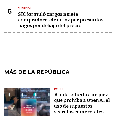
JUDICIAL
6
SIC formuló cargos a siete
compradores de arroz por presuntos
pagos por debajo del precio
MÁS DE LA REPÚBLICA
EE.UU.
Apple solicita a un juez
que prohíba a OpenAI el
uso de supuestos
secretos comerciales