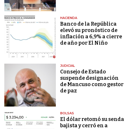
HACIENDA
Banco de la República
elevó su pronóstico de
inflación a 6,9% a cierre
de año por El Niño
JUDICIAL
Consejo de Estado
suspende designación
de Mancuso como gestor
de paz
BOLSAS
El dólar retomó su senda
bajista y cerró en a