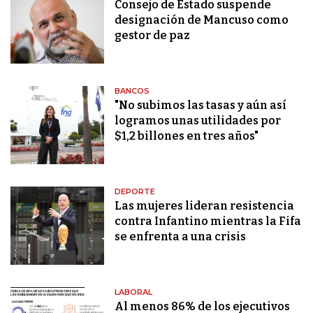
Consejo de Estado suspende
designación de Mancuso como
gestor de paz
BANCOS
"No subimos las tasas y aún así
logramos unas utilidades por
$1,2 billones en tres años"
DEPORTE
Las mujeres lideran resistencia
contra Infantino mientras la Fifa
se enfrenta a una crisis
LABORAL
Al menos 86% de los ejecutivos