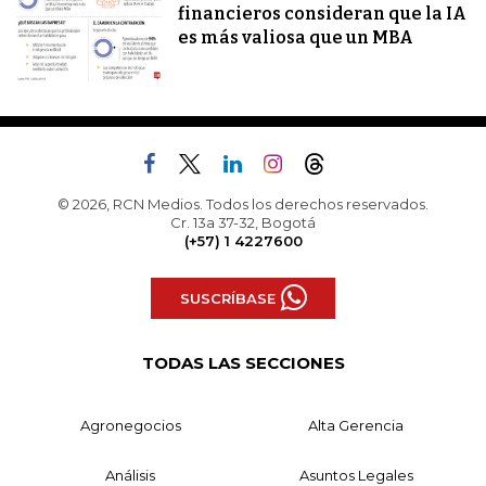
financieros consideran que la IA
es más valiosa que un MBA
© 2026, RCN Medios. Todos los derechos reservados.
Cr. 13a 37-32, Bogotá
(+57) 1 4227600
SUSCRÍBASE
TODAS LAS SECCIONES
Agronegocios
Alta Gerencia
Análisis
Asuntos Legales