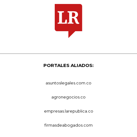
PORTALES ALIADOS:
asuntoslegales.com.co
agronegocios.co
empresas.larepublica.co
firmasdeabogados.com