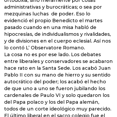
ortodoxia, sino meramente por cosas
administrativas y burocráticas; o sea por
mezquinas luchas de poder. Eso lo
evidenció el propio Benedicto el martes
pasado cuando en una misa habló de
hipocresías, de individualismos y rivalidades,
y de divisiones en el cuerpo eclesial. Así nos
lo contó L’ Observatore Romano.
La cosa no es por ese lado. Los debates
entre liberales y conservadores se acabaron
hace rato en la Santa Sede. Los acabó Juan
Pablo II con su mano de hierro y su sentido
autocrático del poder; los acabó el hecho
de que uno a uno se fueron jubilando los
cardenales de Paulo VI y solo quedaron los
del Papa polaco y los del Papa alemán,
todos de un corte ideológico muy parecido.
El último liberal en el sacro colegio fue el