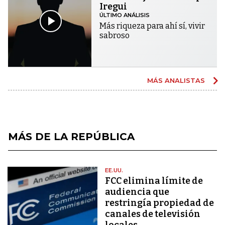
Iregui
ÚLTIMO ANÁLISIS
Más riqueza para ahí sí, vivir
sabroso
MÁS ANALISTAS
MÁS DE LA REPÚBLICA
EE.UU.
FCC elimina límite de
audiencia que
restringía propiedad de
canales de televisión