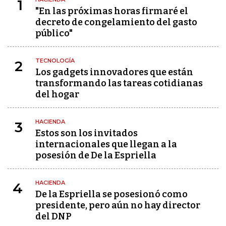
1
"En las próximas horas firmaré el
decreto de congelamiento del gasto
público"
TECNOLOGÍA
2
Los gadgets innovadores que están
transformando las tareas cotidianas
del hogar
HACIENDA
3
Estos son los invitados
internacionales que llegan a la
posesión de De la Espriella
HACIENDA
4
De la Espriella se posesionó como
presidente, pero aún no hay director
del DNP