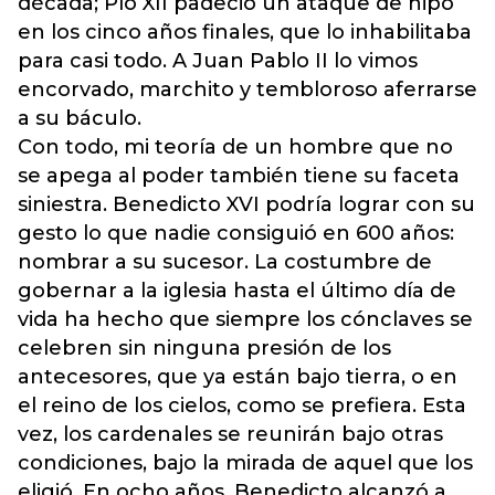
década; Pío XII padeció un ataque de hipo
en los cinco años finales, que lo inhabilitaba
para casi todo. A Juan Pablo II lo vimos
encorvado, marchito y tembloroso aferrarse
a su báculo.
Con todo, mi teoría de un hombre que no
se apega al poder también tiene su faceta
siniestra. Benedicto XVI podría lograr con su
gesto lo que nadie consiguió en 600 años:
nombrar a su sucesor. La costumbre de
gobernar a la iglesia hasta el último día de
vida ha hecho que siempre los cónclaves se
celebren sin ninguna presión de los
antecesores, que ya están bajo tierra, o en
el reino de los cielos, como se prefiera. Esta
vez, los cardenales se reunirán bajo otras
condiciones, bajo la mirada de aquel que los
eligió. En ocho años, Benedicto alcanzó a