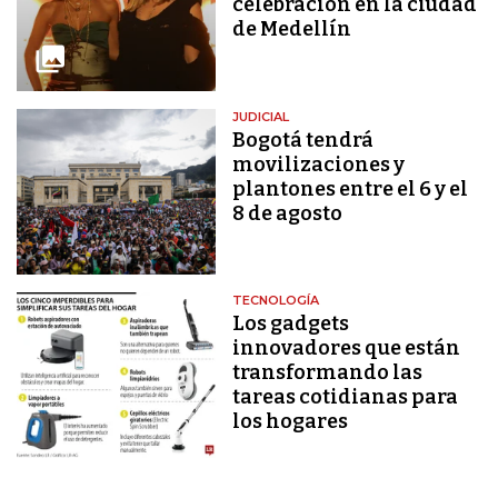
celebración en la ciudad
de Medellín
JUDICIAL
Bogotá tendrá
movilizaciones y
plantones entre el 6 y el
8 de agosto
TECNOLOGÍA
Los gadgets
innovadores que están
transformando las
tareas cotidianas para
los hogares