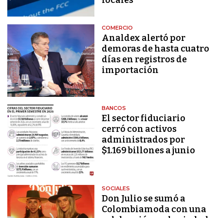
locales
COMERCIO
Analdex alertó por
demoras de hasta cuatro
días en registros de
importación
BANCOS
El sector fiduciario
cerró con activos
administrados por
$1.169 billones a junio
SOCIALES
Don Julio se sumó a
Colombiamoda con una