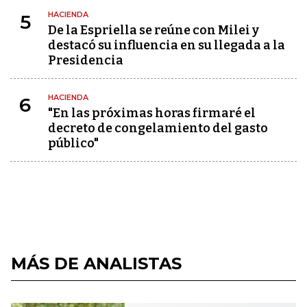
HACIENDA
5
De la Espriella se reúne con Milei y
destacó su influencia en su llegada a la
Presidencia
HACIENDA
6
"En las próximas horas firmaré el
decreto de congelamiento del gasto
público"
MÁS DE ANALISTAS