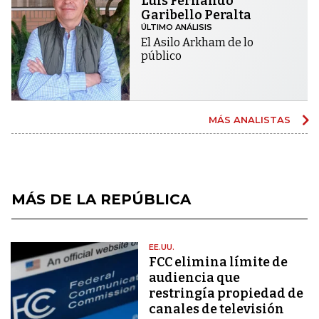
Luis Fernando
Garibello Peralta
ÚLTIMO ANÁLISIS
El Asilo Arkham de lo
público
MÁS ANALISTAS
MÁS DE LA REPÚBLICA
EE.UU.
FCC elimina límite de
audiencia que
restringía propiedad de
canales de televisión