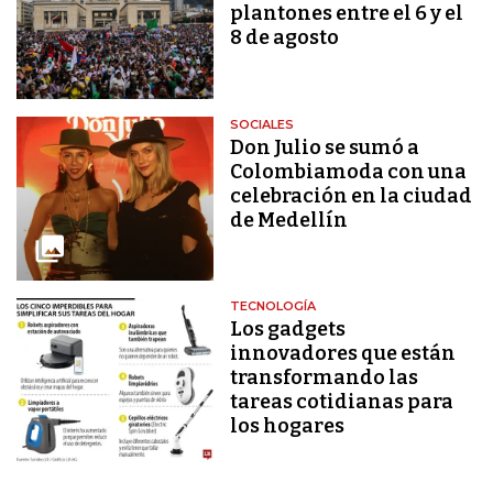
plantones entre el 6 y el
8 de agosto
SOCIALES
Don Julio se sumó a
Colombiamoda con una
celebración en la ciudad
de Medellín
TECNOLOGÍA
Los gadgets
innovadores que están
transformando las
tareas cotidianas para
los hogares