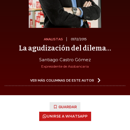
ANALISTAS
01/12/2015
La agudización del dilema…
Santiago Castro Gómez
Expresidente de Asobancaria
VER MÁS COLUMNAS DE ESTE AUTOR
GUARDAR
UNIRSE A WHATSAPP