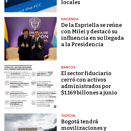
locales
HACIENDA
De la Espriella se reúne
con Milei y destacó su
influencia en su llegada
a la Presidencia
BANCOS
El sector fiduciario
cerró con activos
administrados por
$1.169 billones a junio
JUDICIAL
Bogotá tendrá
movilizaciones y