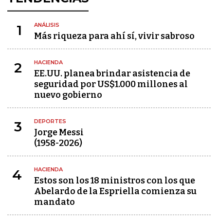
ANÁLISIS
1
Más riqueza para ahí sí, vivir sabroso
HACIENDA
2
EE.UU. planea brindar asistencia de
seguridad por US$1.000 millones al
nuevo gobierno
DEPORTES
3
Jorge Messi
(1958-2026)
HACIENDA
4
Estos son los 18 ministros con los que
Abelardo de la Espriella comienza su
mandato