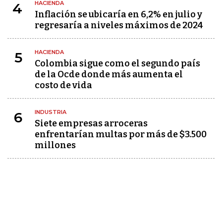
HACIENDA
4
Inflación se ubicaría en 6,2% en julio y
regresaría a niveles máximos de 2024
HACIENDA
5
Colombia sigue como el segundo país
de la Ocde donde más aumenta el
costo de vida
INDUSTRIA
6
Siete empresas arroceras
enfrentarían multas por más de $3.500
millones