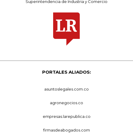
Superintendencia de Industria y Comercio
PORTALES ALIADOS:
asuntoslegales.com.co
agronegocios.co
empresas.larepublica.co
firmasdeabogados.com