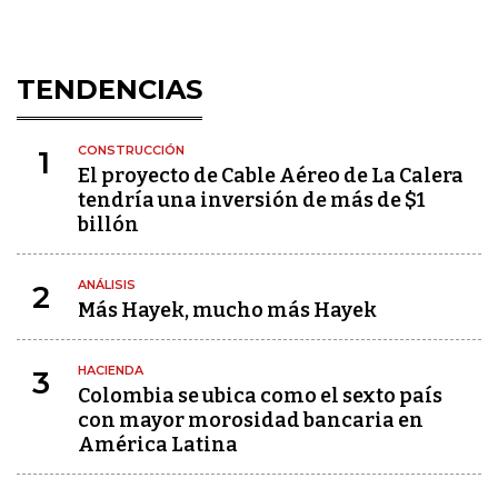
TENDENCIAS
CONSTRUCCIÓN
1
El proyecto de Cable Aéreo de La Calera
tendría una inversión de más de $1
billón
ANÁLISIS
2
Más Hayek, mucho más Hayek
HACIENDA
3
Colombia se ubica como el sexto país
con mayor morosidad bancaria en
América Latina