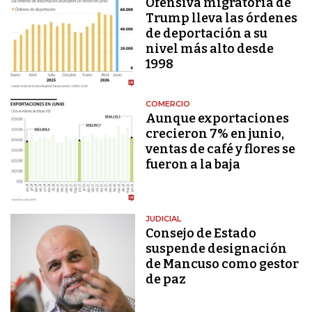
Ofensiva migratoria de
Trump lleva las órdenes
de deportación a su
nivel más alto desde
1998
COMERCIO
Aunque exportaciones
crecieron 7% en junio,
ventas de café y flores se
fueron a la baja
JUDICIAL
Consejo de Estado
suspende designación
de Mancuso como gestor
de paz