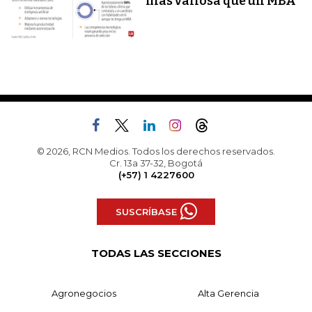
más valiosa que un MBA
© 2026, RCN Medios. Todos los derechos reservados.
Cr. 13a 37-32, Bogotá
(+57) 1 4227600
SUSCRÍBASE
TODAS LAS SECCIONES
Agronegocios
Alta Gerencia