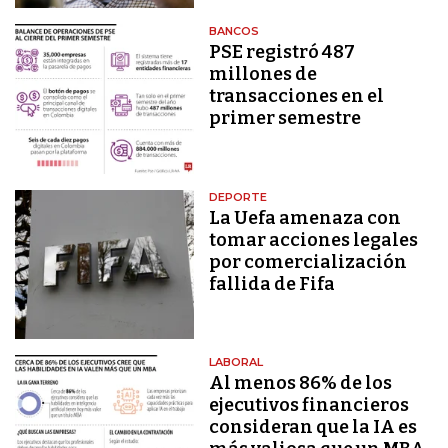
BANCOS
PSE registró 487
millones de
transacciones en el
primer semestre
DEPORTE
La Uefa amenaza con
tomar acciones legales
por comercialización
fallida de Fifa
LABORAL
Al menos 86% de los
ejecutivos financieros
consideran que la IA es