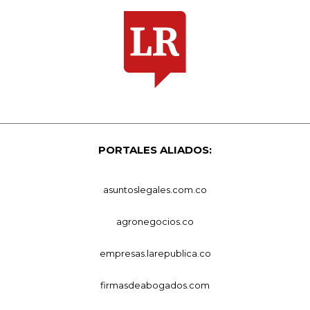
PORTALES ALIADOS:
asuntoslegales.com.co
agronegocios.co
empresas.larepublica.co
firmasdeabogados.com