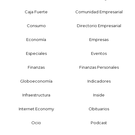
Caja Fuerte
Comunidad Empresarial
Consumo
Directorio Empresarial
Economía
Empresas
Especiales
Eventos
Finanzas
Finanzas Personales
Globoeconomía
Indicadores
Infraestructura
Inside
Internet Economy
Obituarios
Ocio
Podcast