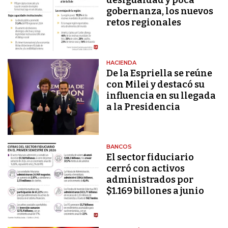
desigualdad y poca
gobernanza, los nuevos
retos regionales
HACIENDA
De la Espriella se reúne
con Milei y destacó su
influencia en su llegada
a la Presidencia
BANCOS
El sector fiduciario
cerró con activos
administrados por
$1.169 billones a junio