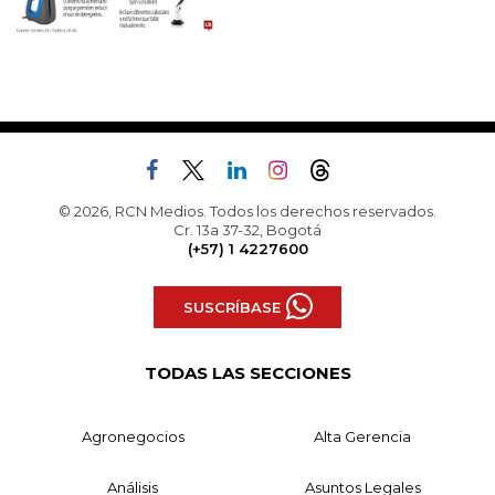
© 2026, RCN Medios. Todos los derechos reservados.
Cr. 13a 37-32, Bogotá
(+57) 1 4227600
SUSCRÍBASE
TODAS LAS SECCIONES
Agronegocios
Alta Gerencia
Análisis
Asuntos Legales