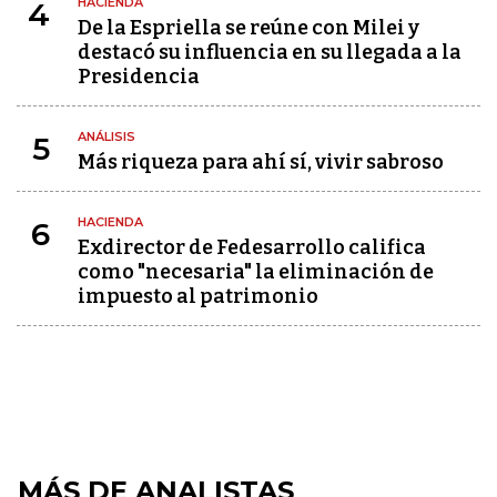
HACIENDA
4
De la Espriella se reúne con Milei y
destacó su influencia en su llegada a la
Presidencia
ANÁLISIS
5
Más riqueza para ahí sí, vivir sabroso
HACIENDA
6
Exdirector de Fedesarrollo califica
como "necesaria" la eliminación de
impuesto al patrimonio
MÁS DE ANALISTAS