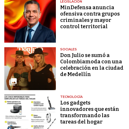
LEGISLACIÓN
MinDefensa anuncia
ofensiva contra grupos
criminales y mayor
control territorial
SOCIALES
Don Julio se sumó a
Colombiamoda con una
celebración en la ciudad
de Medellín
TECNOLOGÍA
Los gadgets
innovadores que están
transformando las
tareas del hogar