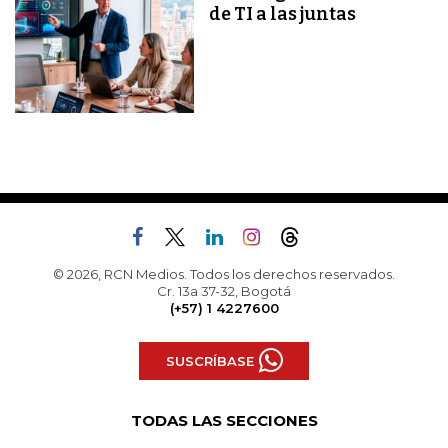
de TI a las juntas
© 2026, RCN Medios. Todos los derechos reservados.
Cr. 13a 37-32, Bogotá
(+57) 1 4227600
SUSCRÍBASE
TODAS LAS SECCIONES