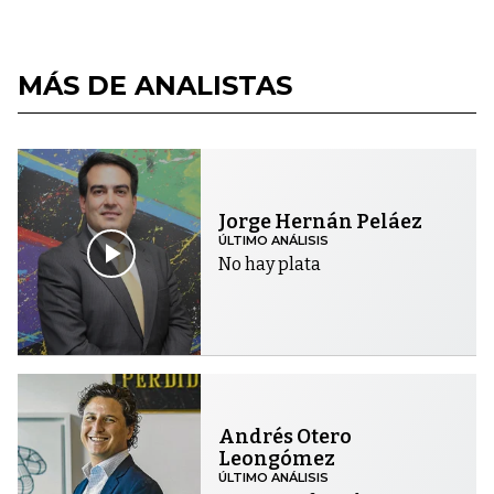
MÁS DE ANALISTAS
Jorge Hernán Peláez
ÚLTIMO ANÁLISIS
No hay plata
Andrés Otero
Leongómez
ÚLTIMO ANÁLISIS