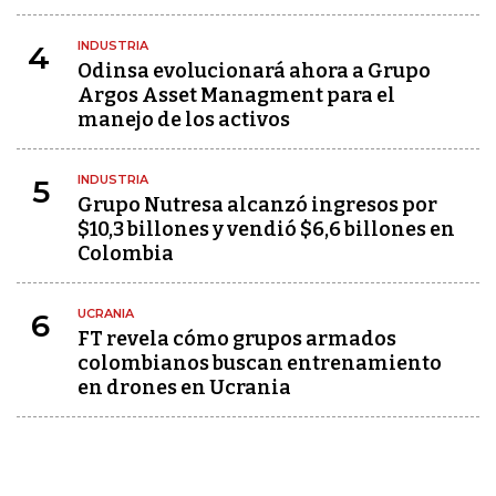
INDUSTRIA
4
Odinsa evolucionará ahora a Grupo
Argos Asset Managment para el
manejo de los activos
INDUSTRIA
5
Grupo Nutresa alcanzó ingresos por
$10,3 billones y vendió $6,6 billones en
Colombia
UCRANIA
6
FT revela cómo grupos armados
colombianos buscan entrenamiento
en drones en Ucrania