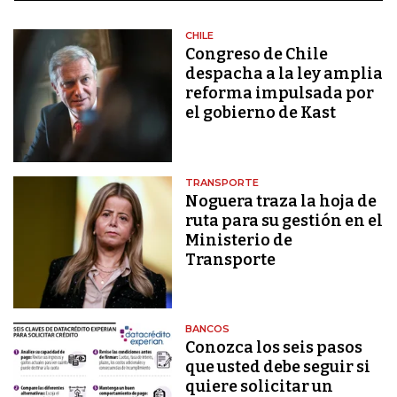
CHILE
Congreso de Chile
despacha a la ley amplia
reforma impulsada por
el gobierno de Kast
TRANSPORTE
Noguera traza la hoja de
ruta para su gestión en el
Ministerio de
Transporte
BANCOS
Conozca los seis pasos
que usted debe seguir si
quiere solicitar un