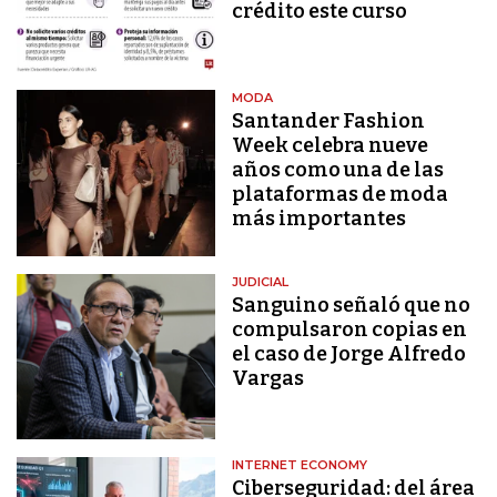
crédito este curso
MODA
Santander Fashion
Week celebra nueve
años como una de las
plataformas de moda
más importantes
JUDICIAL
Sanguino señaló que no
compulsaron copias en
el caso de Jorge Alfredo
Vargas
INTERNET ECONOMY
Ciberseguridad: del área