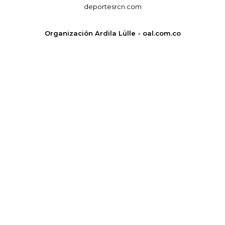
deportesrcn.com
Organización Ardila Lülle - oal.com.co