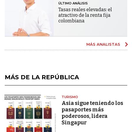
ÚLTIMO ANÁLISIS
Tasas reales elevadas: el
atractivo de la renta fija
colombiana
MÁS ANALISTAS
MÁS DE LA REPÚBLICA
TURISMO
Asia sigue teniendo los
pasaportes más
poderosos, lidera
Singapur