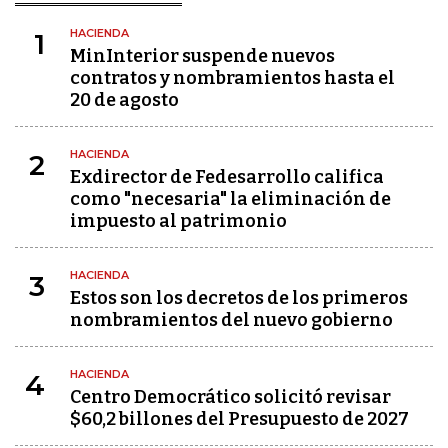
HACIENDA
1
MinInterior suspende nuevos
contratos y nombramientos hasta el
20 de agosto
HACIENDA
2
Exdirector de Fedesarrollo califica
como "necesaria" la eliminación de
impuesto al patrimonio
HACIENDA
3
Estos son los decretos de los primeros
nombramientos del nuevo gobierno
HACIENDA
4
Centro Democrático solicitó revisar
$60,2 billones del Presupuesto de 2027