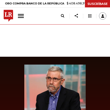
$ 408.498,97
+$ 8.753,81
+2,19%
 COMPRA BANCO DE LA REPÚBLICA
SUSCRÍBASE