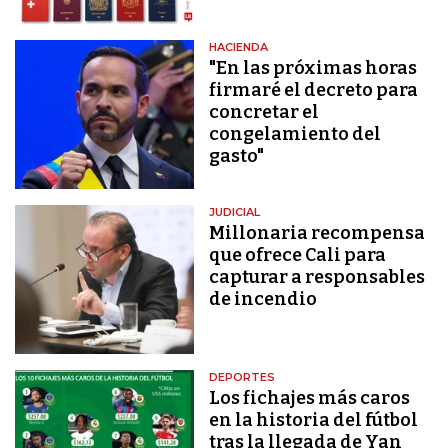
HACIENDA
"En las próximas horas
firmaré el decreto para
concretar el
congelamiento del
gasto"
JUDICIAL
Millonaria recompensa
que ofrece Cali para
capturar a responsables
de incendio
DEPORTES
Los fichajes más caros
en la historia del fútbol
tras la llegada de Yan