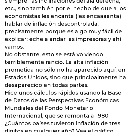
siempre, las inclinaciones del ala derecha,
etc., sino también por el hecho de que a los
economistas les encanta (les encaaaanta)
hablar de inflación descontrolada,
precisamente porque es algo muy fácil de
explicar: eche a andar las impresoras y ahí
vamos.
No obstante, esto se está volviendo
terriblemente rancio. La alta inflación
prometida no sólo no ha aparecido aquí, en
Estados Unidos, sino que principalmente ha
desaparecido en todas partes.
Hice unos cálculos rápidos usando la Base
de Datos de las Perspectivas Económicas
Mundiales del Fondo Monetario
Internacional, que se remonta a 1980.
¿Cuántos países tuvieron inflación de tres
dígitos en cualquier año? Vea el gráfico.