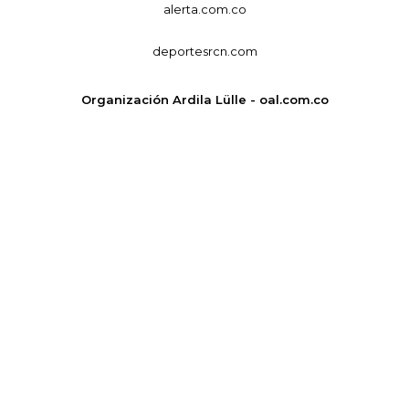
alerta.com.co
deportesrcn.com
Organización Ardila Lülle - oal.com.co