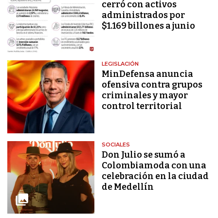
cerró con activos
administrados por
$1.169 billones a junio
LEGISLACIÓN
MinDefensa anuncia
ofensiva contra grupos
criminales y mayor
control territorial
SOCIALES
Don Julio se sumó a
Colombiamoda con una
celebración en la ciudad
de Medellín