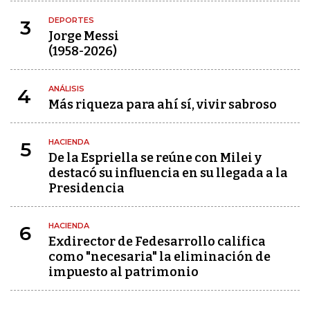
DEPORTES
3
Jorge Messi
(1958-2026)
ANÁLISIS
4
Más riqueza para ahí sí, vivir sabroso
HACIENDA
5
De la Espriella se reúne con Milei y
destacó su influencia en su llegada a la
Presidencia
HACIENDA
6
Exdirector de Fedesarrollo califica
como "necesaria" la eliminación de
impuesto al patrimonio