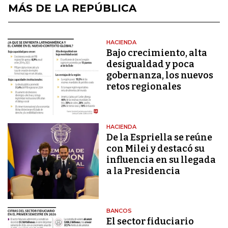
MÁS DE LA REPÚBLICA
HACIENDA
Bajo crecimiento, alta
desigualdad y poca
gobernanza, los nuevos
retos regionales
HACIENDA
De la Espriella se reúne
con Milei y destacó su
influencia en su llegada
a la Presidencia
BANCOS
El sector fiduciario