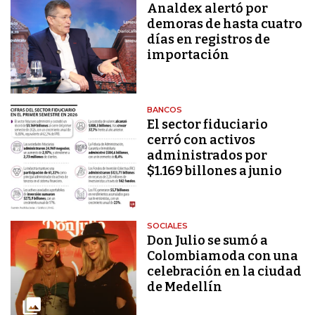
Analdex alertó por
demoras de hasta cuatro
días en registros de
importación
BANCOS
El sector fiduciario
cerró con activos
administrados por
$1.169 billones a junio
SOCIALES
Don Julio se sumó a
Colombiamoda con una
celebración en la ciudad
de Medellín