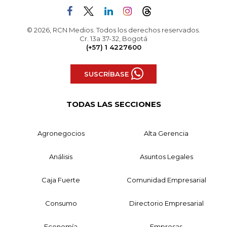
© 2026, RCN Medios. Todos los derechos reservados.
Cr. 13a 37-32, Bogotá
(+57) 1 4227600
SUSCRÍBASE
TODAS LAS SECCIONES
Agronegocios
Alta Gerencia
Análisis
Asuntos Legales
Caja Fuerte
Comunidad Empresarial
Consumo
Directorio Empresarial
Economía
Empresas