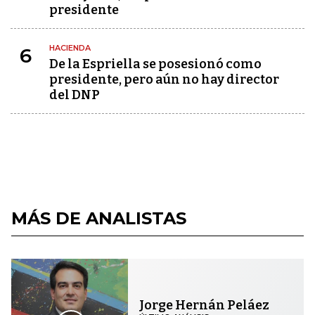
presidente
HACIENDA
6
De la Espriella se posesionó como
presidente, pero aún no hay director
del DNP
MÁS DE ANALISTAS
Jorge Hernán Peláez