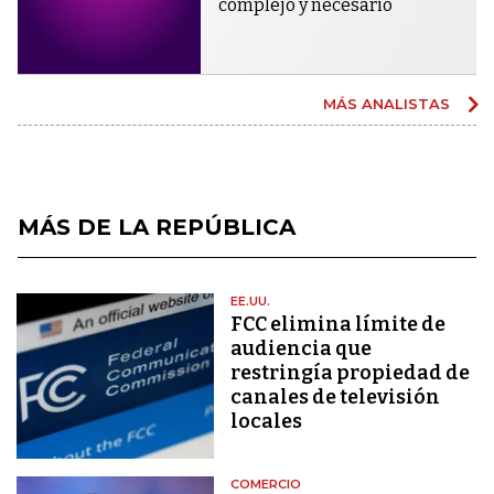
complejo y necesario
MÁS ANALISTAS
MÁS DE LA REPÚBLICA
EE.UU.
FCC elimina límite de
audiencia que
restringía propiedad de
canales de televisión
locales
COMERCIO