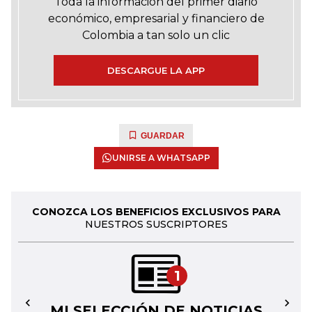
Toda la información del primer diario
económico, empresarial y financiero de
Colombia a tan solo un clic
DESCARGUE LA APP
GUARDAR
UNIRSE A WHATSAPP
CONOZCA LOS BENEFICIOS EXCLUSIVOS PARA
NUESTROS SUSCRIPTORES
1
MI SELECCIÓN DE NOTICIAS
←
→