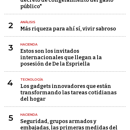
público"
ANÁLISIS
2
Más riqueza para ahí sí, vivir sabroso
HACIENDA
3
Estos son los invitados
internacionales que llegan a la
posesión de De la Espriella
TECNOLOGÍA
4
Los gadgets innovadores que están
transformando las tareas cotidianas
del hogar
HACIENDA
5
Seguridad, grupos armados y
embajadas, las primeras medidas del