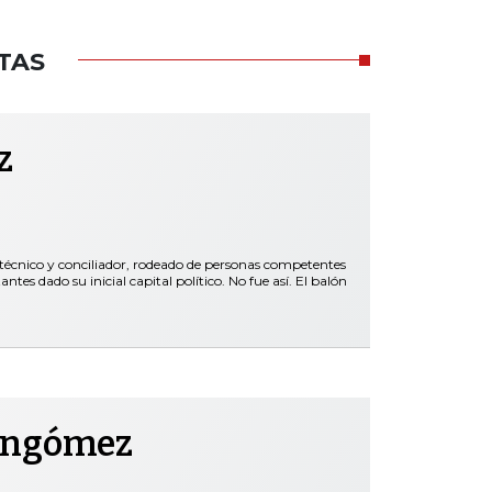
TAS
z
 técnico y conciliador, rodeado de personas competentes
es dado su inicial capital político. No fue así. El balón
ongómez