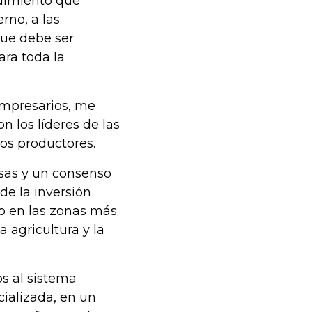
ndimiento que
rno, a las
que debe ser
ara toda la
empresarios, me
n los líderes de las
s productores.
osas y un consenso
de la inversión
do en las zonas más
a agricultura y la
os al sistema
cializada, en un