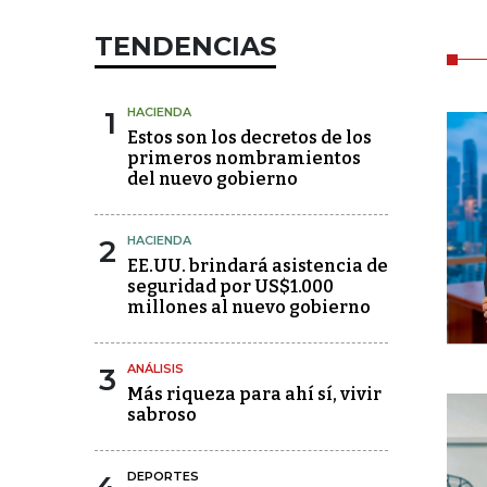
TENDENCIAS
1
HACIENDA
Estos son los decretos de los
primeros nombramientos
del nuevo gobierno
2
HACIENDA
EE.UU. brindará asistencia de
seguridad por US$1.000
millones al nuevo gobierno
3
ANÁLISIS
Más riqueza para ahí sí, vivir
sabroso
DEPORTES