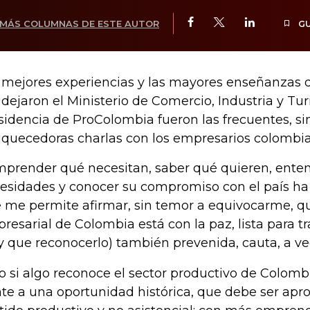
MÁS COLUMNAS DE ESTE AUTOR
G
 mejores experiencias y las mayores enseñanzas 
dejaron el Ministerio de Comercio, Industria y Tur
sidencia de ProColombia fueron las frecuentes, si
iquecedoras charlas con los empresarios colombi
prender qué necesitan, saber qué quieren, ente
esidades y conocer su compromiso con el país ha s
 me permite afirmar, sin temor a equivocarme, q
resarial de Colombia está con la paz, lista para t
y que reconocerlo) también prevenida, cauta, a ve
o si algo reconoce el sector productivo de Colom
nte a una oportunidad histórica, que debe ser ap