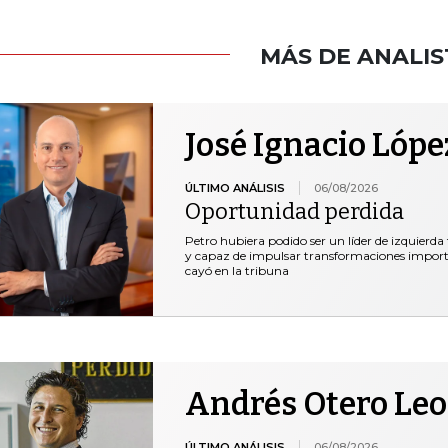
MÁS DE ANALIS
José Ignacio Lópe
ÚLTIMO ANÁLISIS
06/08/2026
Oportunidad perdida
Petro hubiera podido ser un líder de izquierda
y capaz de impulsar transformaciones important
cayó en la tribuna
Andrés Otero Le
ÚLTIMO ANÁLISIS
06/08/2026