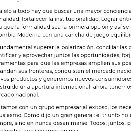
alelo a todo hay que buscar una mayor conciencia
malidad, fortalecer la institucionalidad. Lograr en
a que la formalidad sea la primera opción y así se
ombia Moderna con una cancha de juego equilibr
fundamental superar la polarización, conciliar las d
ntificar y aprovechar juntos las oportunidades, for
ramientas para que las empresas amplíen sus posi
andan sus fronteras, conquisten el mercado nacio
vos productos y generemos nuevos consumidore
struido una apertura internacional, ahora tenemos
cado nacional.
tamos con un grupo empresarial exitoso, los nec
usiasmo. Como dijo un gran general: el triunfo no 
mpre, sino en nunca desanimarse. Todos, juntos, 