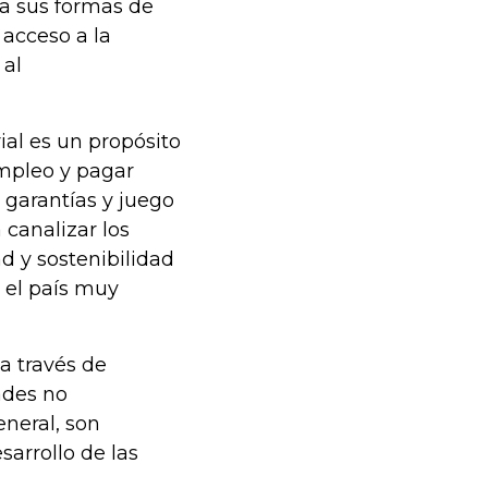
a sus formas de
 acceso a la
 al
al es un propósito
empleo y pagar
garantías y juego
 canalizar los
ad y sostenibilidad
 el país muy
a través de
ades no
neral, son
sarrollo de las