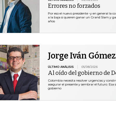
Errores no forzados
Por eso el nuevo presidente -y en general la c
a la baja si quieren ganar un Grand Slam y ga
años
Jorge Iván Gómez
ÚLTIMO ANÁLISIS
05/08/2026
Al oído del gobierno de De
Colombia necesita resolver urgencias y construi
asegurar el presente y sembrar el futuro. Esa 
gobierno