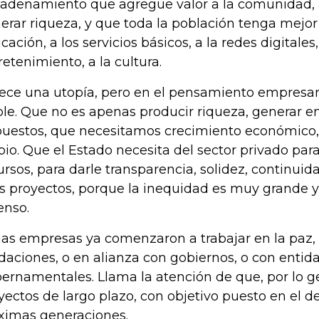
adenamiento que agregue valor a la comunidad, 
erar riqueza, y que toda la población tenga mejor
cación, a los servicios básicos, a la redes digitales,
retenimiento, a la cultura.
ece una utopía, pero en el pensamiento empresari
ble. Que no es apenas producir riqueza, generar 
uestos, que necesitamos crecimiento económico, 
pio. Que el Estado necesita del sector privado para
ursos, para darle transparencia, solidez, continuid
os proyectos, porque la inequidad es muy grande y
enso.
ias empresas ya comenzaron a trabajar en la paz, 
daciones, o en alianza con gobiernos, o con entid
ernamentales. Llama la atención de que, por lo ge
yectos de largo plazo, con objetivo puesto en el de
ximas generaciones.