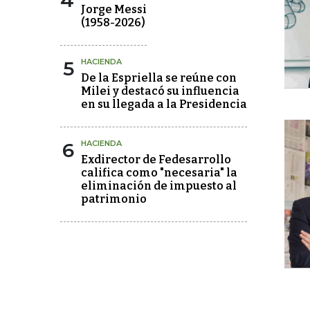
4
Jorge Messi
(1958-2026)
5
HACIENDA
De la Espriella se reúne con
Milei y destacó su influencia
en su llegada a la Presidencia
6
HACIENDA
Exdirector de Fedesarrollo
califica como "necesaria" la
eliminación de impuesto al
patrimonio