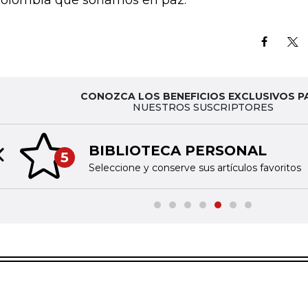
Colombia que soñamos en paz.
CONOZCA LOS BENEFICIOS EXCLUSIVOS P
NUESTROS SUSCRIPTORES
BIBLIOTECA PERSONAL
5
Previous slide
Seleccione y conserve sus artículos favoritos