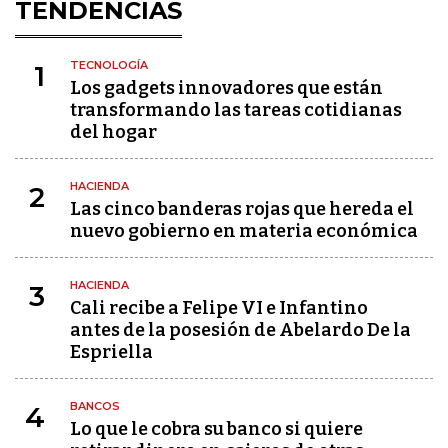
TENDENCIAS
TECNOLOGÍA
1
Los gadgets innovadores que están
transformando las tareas cotidianas
del hogar
HACIENDA
2
Las cinco banderas rojas que hereda el
nuevo gobierno en materia económica
HACIENDA
3
Cali recibe a Felipe VI e Infantino
antes de la posesión de Abelardo De la
Espriella
BANCOS
4
Lo que le cobra su banco si quiere