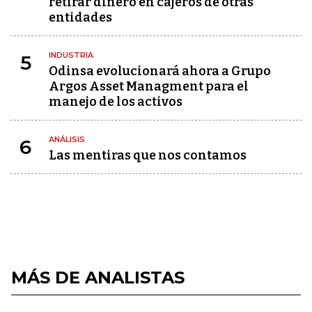
retirar dinero en cajeros de otras
entidades
INDUSTRIA
5
Odinsa evolucionará ahora a Grupo
Argos Asset Managment para el
manejo de los activos
ANÁLISIS
6
Las mentiras que nos contamos
MÁS DE ANALISTAS