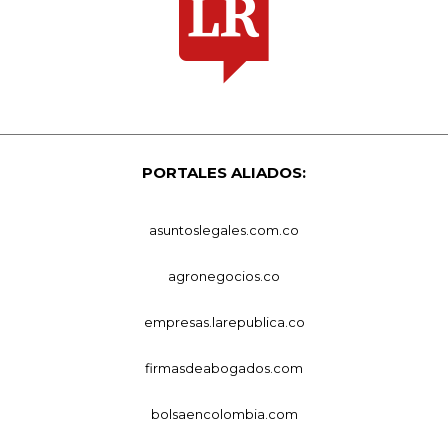
PORTALES ALIADOS:
asuntoslegales.com.co
agronegocios.co
empresas.larepublica.co
firmasdeabogados.com
bolsaencolombia.com