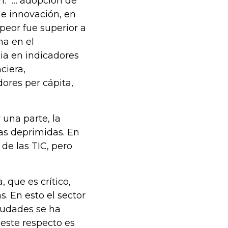
n: “… adopción de
, e innovación, en
 peor fue superior a
ha en el
a en indicadores
ciera,
dores per cápita,
 una parte, la
nas deprimidas. En
 de las TIC, pero
 que es crítico,
. En esto el sector
ciudades se ha
este respecto es