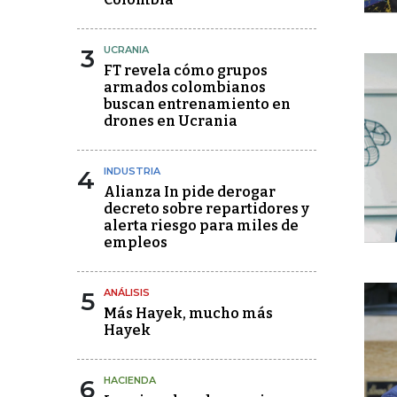
3
UCRANIA
FT revela cómo grupos
armados colombianos
buscan entrenamiento en
drones en Ucrania
4
INDUSTRIA
Alianza In pide derogar
decreto sobre repartidores y
alerta riesgo para miles de
empleos
5
ANÁLISIS
Más Hayek, mucho más
Hayek
6
HACIENDA