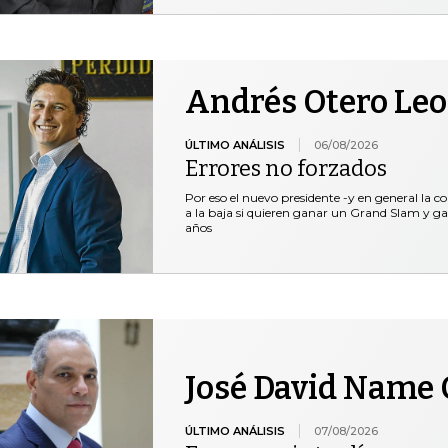
Andrés Otero Le
ÚLTIMO ANÁLISIS
06/08/2026
Errores no forzados
Por eso el nuevo presidente -y en general la c
a la baja si quieren ganar un Grand Slam y ga
años
José David Name 
ÚLTIMO ANÁLISIS
07/08/2026