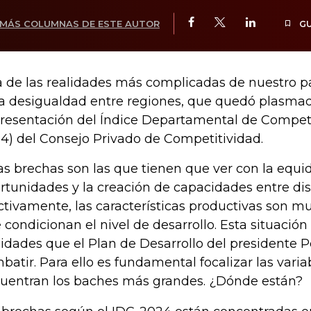
MÁS COLUMNAS DE ESTE AUTOR
G
 de las realidades más complicadas de nuestro p
la desigualdad entre regiones, que quedó plasma
presentación del Índice Departamental de Compet
4) del Consejo Privado de Competitividad.
as brechas son las que tienen que ver con la equi
rtunidades y la creación de capacidades entre dis
ctivamente, las características productivas son 
 condicionan el nivel de desarrollo. Esta situación
lidades que el Plan de Desarrollo del presidente 
batir. Para ello es fundamental focalizar las vari
uentran los baches más grandes. ¿Dónde están?