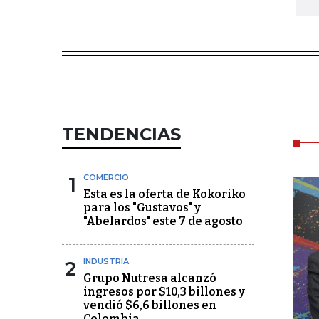
TENDENCIAS
1
COMERCIO
Esta es la oferta de Kokoriko
para los "Gustavos" y
"Abelardos" este 7 de agosto
2
INDUSTRIA
Grupo Nutresa alcanzó
ingresos por $10,3 billones y
vendió $6,6 billones en
Colombia