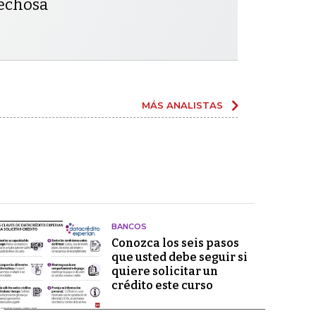
pechosa
MÁS ANALISTAS
BANCOS
Conozca los seis pasos
que usted debe seguir si
quiere solicitar un
crédito este curso