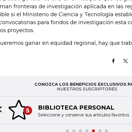
man fronteras de investigación aplicada en las reg
ible si el Ministerio de Ciencia y Tecnología estab
 convocatorias para fondos de investigación esta c
los proyectos.
queremos ganar en equidad regional, hay que traba
CONOZCA LOS BENEFICIOS EXCLUSIVOS P
NUESTROS SUSCRIPTORES
BIBLIOTECA PERSONAL
5
Previous slide
Seleccione y conserve sus artículos favoritos