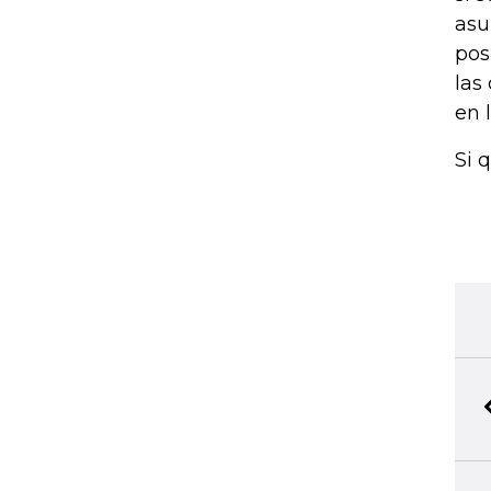
asu
pos
las
en 
Si 