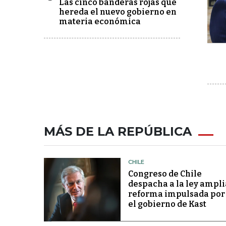
Las cinco banderas rojas que
hereda el nuevo gobierno en
materia económica
MÁS DE LA REPÚBLICA
CHILE
Congreso de Chile
despacha a la ley ampli
reforma impulsada por
el gobierno de Kast