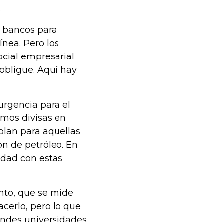
.
s bancos para
ínea. Pero los
ocial empresarial
obligue. Aquí hay
 urgencia para el
amos divisas en
 plan para aquellas
n de petróleo. En
idad con estas
nto, que se mide
acerlo, pero lo que
andes universidades