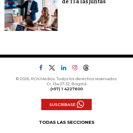
de TI a las juntas
© 2026, RCN Medios. Todos los derechos reservados.
Cr. 13a 37-32, Bogotá
(+57) 1 4227600
SUSCRÍBASE
TODAS LAS SECCIONES