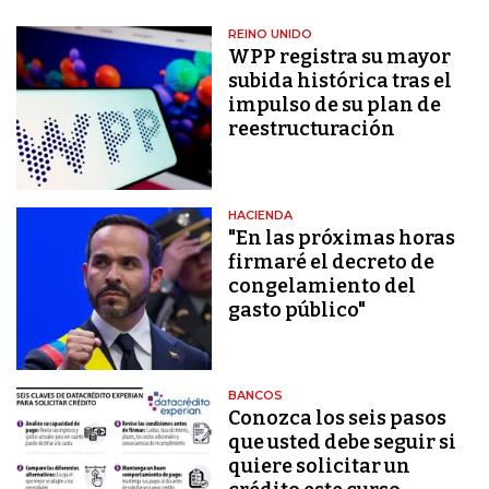
REINO UNIDO
WPP registra su mayor
subida histórica tras el
impulso de su plan de
reestructuración
HACIENDA
"En las próximas horas
firmaré el decreto de
congelamiento del
gasto público"
BANCOS
Conozca los seis pasos
que usted debe seguir si
quiere solicitar un