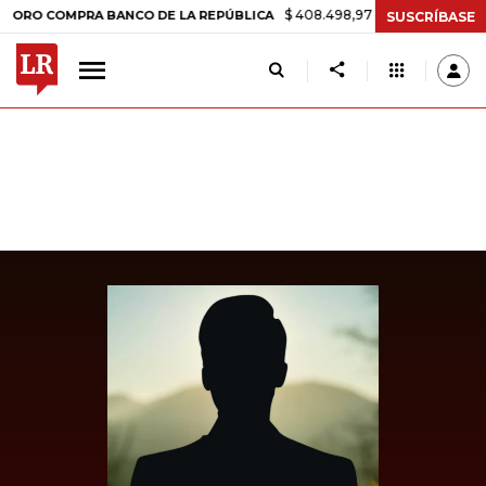
$ 408.498,97
+$ 8.753,81
+2,19%
COMPRA BANCO DE LA REPÚBLICA
SUSCRÍBASE