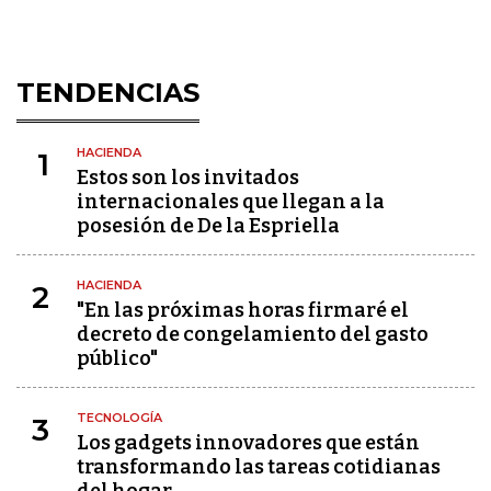
TENDENCIAS
HACIENDA
1
Estos son los invitados
internacionales que llegan a la
posesión de De la Espriella
HACIENDA
2
"En las próximas horas firmaré el
decreto de congelamiento del gasto
público"
TECNOLOGÍA
3
Los gadgets innovadores que están
transformando las tareas cotidianas
del hogar