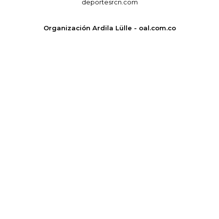
deportesrcn.com
Organización Ardila Lülle - oal.com.co