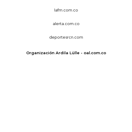
lafm.com.co
alerta.com.co
deportesrcn.com
Organización Ardila Lülle - oal.com.co