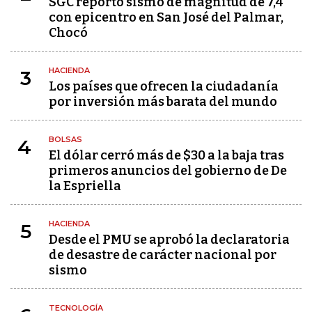
SGC reportó sismo de magnitud de 7,4
con epicentro en San José del Palmar,
Chocó
HACIENDA
3
Los países que ofrecen la ciudadanía
por inversión más barata del mundo
BOLSAS
4
El dólar cerró más de $30 a la baja tras
primeros anuncios del gobierno de De
la Espriella
HACIENDA
5
Desde el PMU se aprobó la declaratoria
de desastre de carácter nacional por
sismo
TECNOLOGÍA