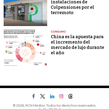
instalaciones de
Colpensiones por el
terremoto
CONSUMO
China es la apuesta para
el incremento del
mercado de lujo durante
el año
© 2026, RCN Medios. Todos los derechos reservados.