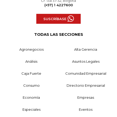
Cr. 13a 37-32, Bogotá
(+57) 1 4227600
SUSCRÍBASE
TODAS LAS SECCIONES
Agronegocios
Alta Gerencia
Análisis
Asuntos Legales
Caja Fuerte
Comunidad Empresarial
Consumo
Directorio Empresarial
Economía
Empresas
Especiales
Eventos