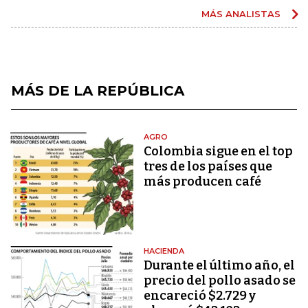
MÁS ANALISTAS
MÁS DE LA REPÚBLICA
AGRO
Colombia sigue en el top
tres de los países que
más producen café
HACIENDA
Durante el último año, el
precio del pollo asado se
encareció $2.729 y