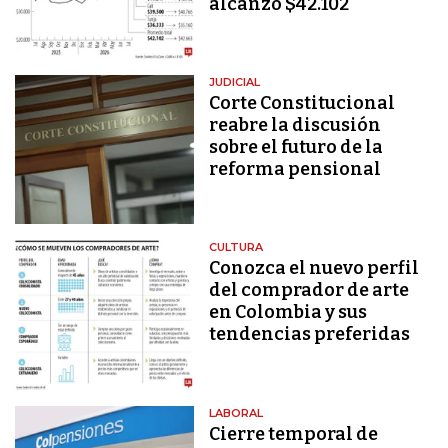
alcanzó $42.102
JUDICIAL
Corte Constitucional
reabre la discusión
sobre el futuro de la
reforma pensional
CULTURA
Conozca el nuevo perfil
del comprador de arte
en Colombia y sus
tendencias preferidas
LABORAL
Cierre temporal de