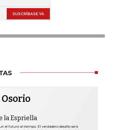
SUSCRÍBASE YA
TAS
 Osorio
 la Espriella
r el futuro al tiempo. El verdadero desafío será