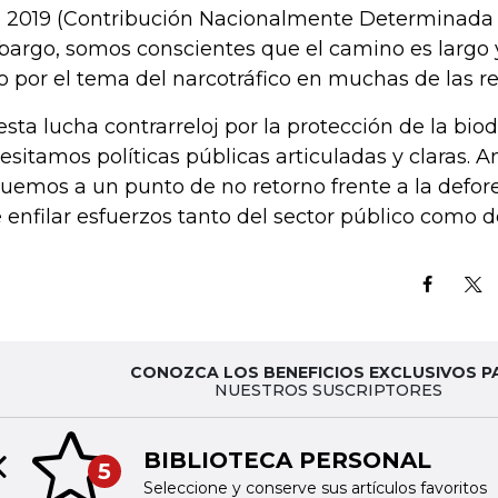
 2019 (Contribución Nacionalmente Determinada 
argo, somos conscientes que el camino es largo 
o por el tema del narcotráfico en muchas de las r
esta lucha contrarreloj por la protección de la bio
esitamos políticas públicas articuladas y claras. 
guemos a un punto de no retorno frente a la defo
 enfilar esfuerzos tanto del sector público como d
CONOZCA LOS BENEFICIOS EXCLUSIVOS P
NUESTROS SUSCRIPTORES
BIBLIOTECA PERSONAL
5
Previous slide
Seleccione y conserve sus artículos favoritos