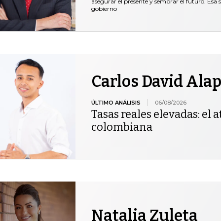
asegurar el presente y sembrar el futuro. Esa 
gobierno
Carlos David Ala
ÚLTIMO ANÁLISIS
06/08/2026
Tasas reales elevadas: el at
colombiana
Natalia Zuleta