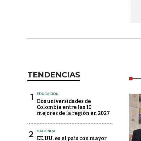
TENDENCIAS
1
EDUCACIÓN
Dos universidades de
Colombia entre las 10
mejores de la región en 2027
2
HACIENDA
EE.UU. es el país con mayor