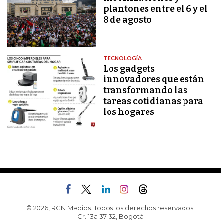
plantones entre el 6 y el
8 de agosto
TECNOLOGÍA
Los gadgets
innovadores que están
transformando las
tareas cotidianas para
los hogares
© 2026, RCN Medios. Todos los derechos reservados.
Cr. 13a 37-32, Bogotá