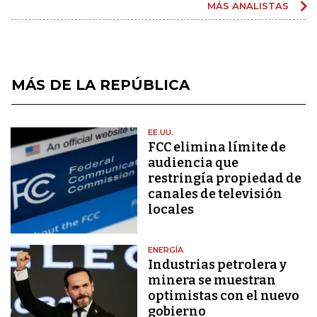
MÁS ANALISTAS
MÁS DE LA REPÚBLICA
EE.UU.
FCC elimina límite de
audiencia que
restringía propiedad de
canales de televisión
locales
ENERGÍA
Industrias petrolera y
minera se muestran
optimistas con el nuevo
gobierno