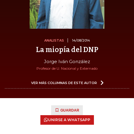
ANALISTAS
14/08/2014
La miopía del DNP
Jorge Iván González
Profesor de U. Nacional y Externado
VER MÁS COLUMNAS DE ESTE AUTOR
GUARDAR
UNIRSE A WHATSAPP