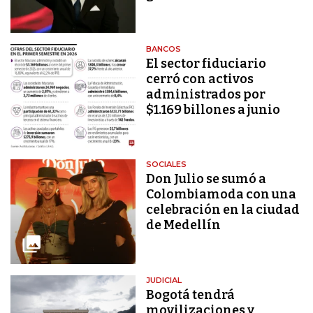
BANCOS
El sector fiduciario
cerró con activos
administrados por
$1.169 billones a junio
SOCIALES
Don Julio se sumó a
Colombiamoda con una
celebración en la ciudad
de Medellín
JUDICIAL
Bogotá tendrá
movilizaciones y