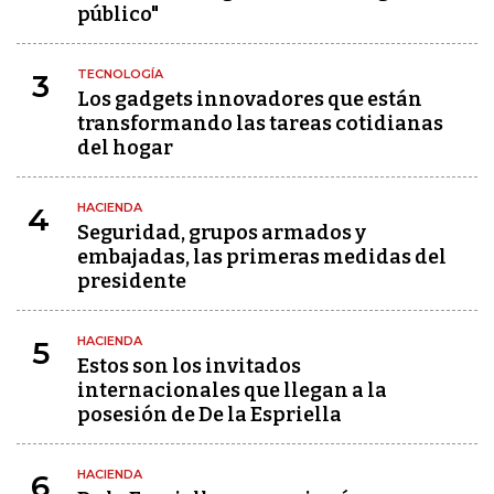
público"
TECNOLOGÍA
3
Los gadgets innovadores que están
transformando las tareas cotidianas
del hogar
HACIENDA
4
Seguridad, grupos armados y
embajadas, las primeras medidas del
presidente
HACIENDA
5
Estos son los invitados
internacionales que llegan a la
posesión de De la Espriella
HACIENDA
6