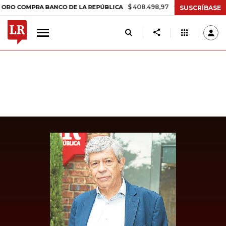
$ 408.498,97
+$ 8.753,81
+2,19%
OMPRA BANCO DE LA REPÚBLICA
SUSCRÍBASE