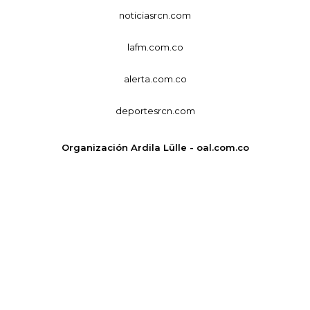
noticiasrcn.com
lafm.com.co
alerta.com.co
deportesrcn.com
Organización Ardila Lülle - oal.com.co