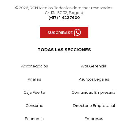
© 2026, RCN Medios. Todos los derechos reservados.
Cr. 13a 37-32, Bogotá
(+57) 1 4227600
SUSCRÍBASE
TODAS LAS SECCIONES
Agronegocios
Alta Gerencia
Análisis
Asuntos Legales
Caja Fuerte
Comunidad Empresarial
Consumo
Directorio Empresarial
Economía
Empresas