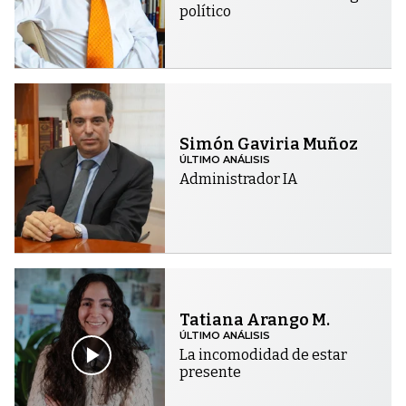
político
Simón Gaviria Muñoz
ÚLTIMO ANÁLISIS
Administrador IA
Tatiana Arango M.
ÚLTIMO ANÁLISIS
La incomodidad de estar
presente