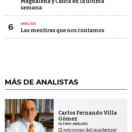
Magdalena y Cauca en la última
semana
ANÁLISIS
6
Las mentiras que nos contamos
MÁS DE ANALISTAS
Carlos Fernando Villa
Gómez
ÚLTIMO ANÁLISIS
El retroceso del marketing