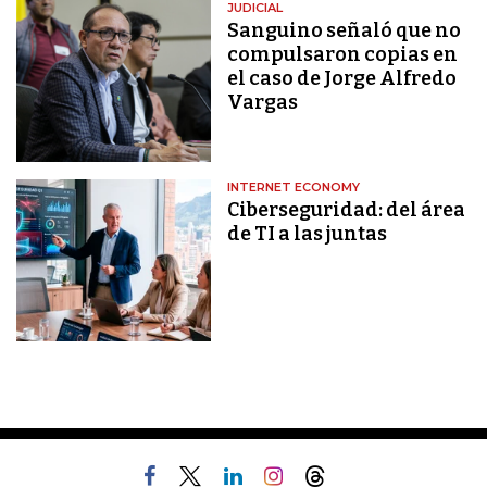
JUDICIAL
Sanguino señaló que no
compulsaron copias en
el caso de Jorge Alfredo
Vargas
INTERNET ECONOMY
Ciberseguridad: del área
de TI a las juntas