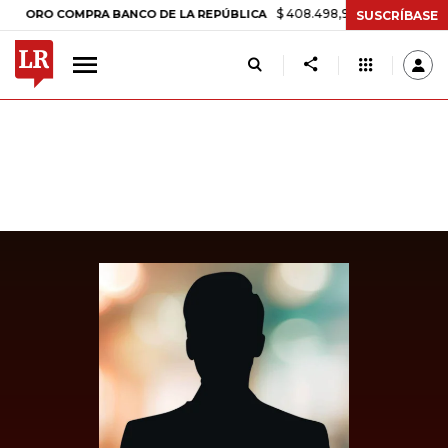
$ 408.498,97
+$ 8.753,81
+2,19%
O COMPRA BANCO DE LA REPÚBLICA
SUSCRÍBASE