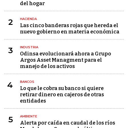
del hogar
HACIENDA
2
Las cinco banderas rojas que hereda el
nuevo gobierno en materia económica
INDUSTRIA
3
Odinsa evolucionará ahora a Grupo
Argos Asset Managment para el
manejo de los activos
BANCOS
4
Lo que le cobra su banco si quiere
retirar dinero en cajeros de otras
entidades
AMBIENTE
5
Alerta por caída en caudal de los ríos