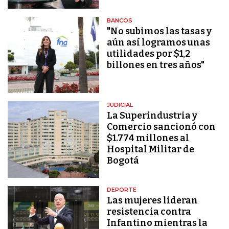
BANCOS
"No subimos las tasas y
aún así logramos unas
utilidades por $1,2
billones en tres años"
JUDICIAL
La Superindustria y
Comercio sancionó con
$1.774 millones al
Hospital Militar de
Bogotá
DEPORTE
Las mujeres lideran
resistencia contra
Infantino mientras la