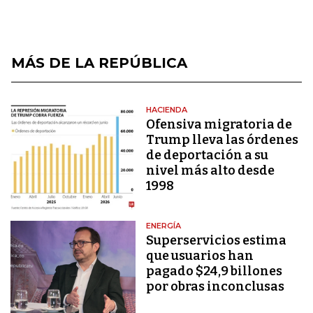
MÁS DE LA REPÚBLICA
HACIENDA
Ofensiva migratoria de
Trump lleva las órdenes
de deportación a su
nivel más alto desde
1998
ENERGÍA
Superservicios estima
que usuarios han
pagado $24,9 billones
por obras inconclusas