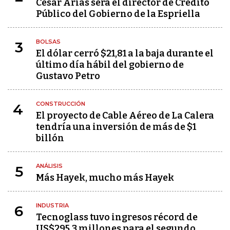
César Arias será el director de Crédito
Público del Gobierno de la Espriella
BOLSAS
3
El dólar cerró $21,81 a la baja durante el
último día hábil del gobierno de
Gustavo Petro
CONSTRUCCIÓN
4
El proyecto de Cable Aéreo de La Calera
tendría una inversión de más de $1
billón
ANÁLISIS
5
Más Hayek, mucho más Hayek
INDUSTRIA
6
Tecnoglass tuvo ingresos récord de
US$295,3 millones para el segundo