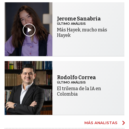
Jerome Sanabria
ÚLTIMO ANÁLISIS
Más Hayek, mucho más
Hayek
Rodolfo Correa
ÚLTIMO ANÁLISIS
El trilema de la IA en
Colombia
MÁS ANALISTAS