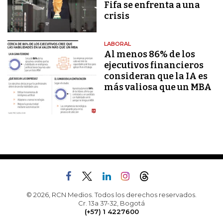
Fifa se enfrenta a una
crisis
LABORAL
Al menos 86% de los
ejecutivos financieros
consideran que la IA es
más valiosa que un MBA
© 2026, RCN Medios. Todos los derechos reservados.
Cr. 13a 37-32, Bogotá
(+57) 1 4227600