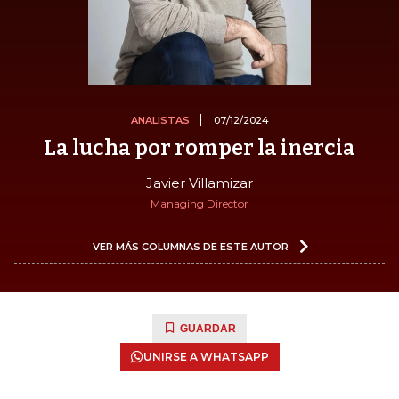
ANALISTAS
07/12/2024
La lucha por romper la inercia
Javier Villamizar
Managing Director
VER MÁS COLUMNAS DE ESTE AUTOR
GUARDAR
UNIRSE A WHATSAPP