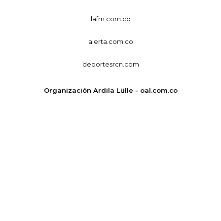
lafm.com.co
alerta.com.co
deportesrcn.com
Organización Ardila Lülle - oal.com.co