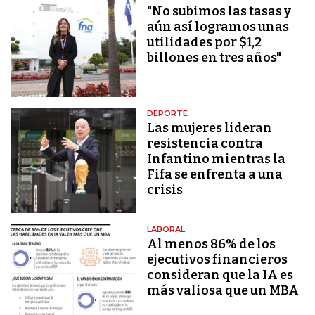
"No subimos las tasas y
aún así logramos unas
utilidades por $1,2
billones en tres años"
DEPORTE
Las mujeres lideran
resistencia contra
Infantino mientras la
Fifa se enfrenta a una
crisis
LABORAL
Al menos 86% de los
ejecutivos financieros
consideran que la IA es
más valiosa que un MBA