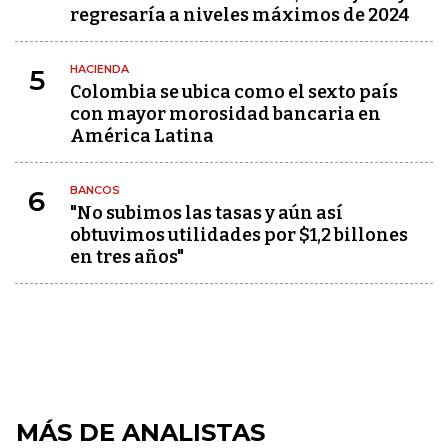
regresaría a niveles máximos de 2024
HACIENDA
5
Colombia se ubica como el sexto país
con mayor morosidad bancaria en
América Latina
BANCOS
6
"No subimos las tasas y aún así
obtuvimos utilidades por $1,2 billones
en tres años"
MÁS DE ANALISTAS