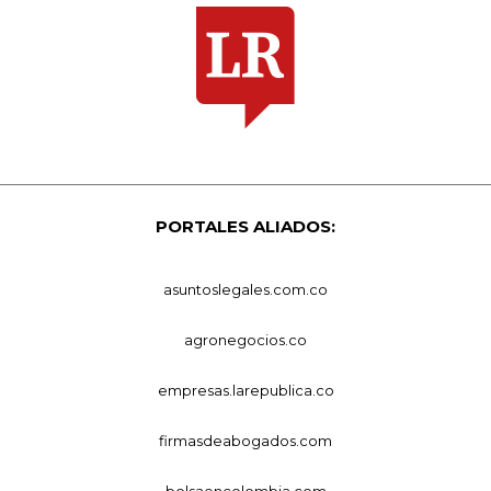
PORTALES ALIADOS:
asuntoslegales.com.co
agronegocios.co
empresas.larepublica.co
firmasdeabogados.com