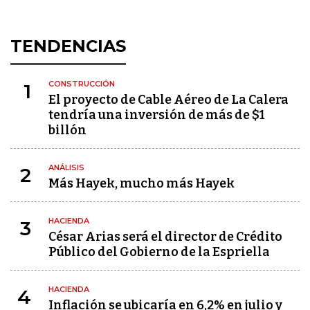
TENDENCIAS
CONSTRUCCIÓN
1
El proyecto de Cable Aéreo de La Calera
tendría una inversión de más de $1
billón
ANÁLISIS
2
Más Hayek, mucho más Hayek
HACIENDA
3
César Arias será el director de Crédito
Público del Gobierno de la Espriella
HACIENDA
4
Inflación se ubicaría en 6,2% en julio y