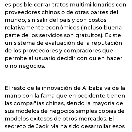
es posible cerrar tratos multimillonarios con
proveedores chinos o de otras partes del
mundo, sin salir del país y con costos
relativamente económicos (incluso buena
parte de los servicios son gratuitos). Existe
un sistema de evaluación de la reputación
de los proveedores y compradores que
permite al usuario decidir con quien hacer
o no negocios.
El resto de la innovación de Alibaba va de la
mano con la fama que en occidente tienen
las compañías chinas, siendo la mayoría de
sus modelos de negocios simples copias de
modelos exitosos de otros mercados. El
secreto de Jack Ma ha sido desarrollar esos