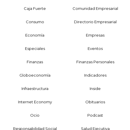
Caja Fuerte
Comunidad Empresarial
Consumo
Directorio Empresarial
Economía
Empresas
Especiales
Eventos
Finanzas
Finanzas Personales
Globoeconomía
Indicadores
Infraestructura
Inside
Internet Economy
Obituarios
Ocio
Podcast
Responsabilidad Social
Salud Ejecutiva