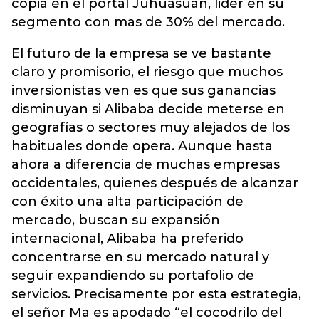
copia en el portal Juhuasuan, lider en su
segmento con mas de 30% del mercado.
El futuro de la empresa se ve bastante
claro y promisorio, el riesgo que muchos
inversionistas ven es que sus ganancias
disminuyan si Alibaba decide meterse en
geografías o sectores muy alejados de los
habituales donde opera. Aunque hasta
ahora a diferencia de muchas empresas
occidentales, quienes después de alcanzar
con éxito una alta participación de
mercado, buscan su expansión
internacional, Alibaba ha preferido
concentrarse en su mercado natural y
seguir expandiendo su portafolio de
servicios. Precisamente por esta estrategia,
el señor Ma es apodado “el cocodrilo del