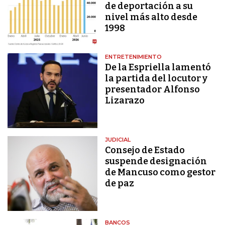
de deportación a su
nivel más alto desde
1998
ENTRETENIMIENTO
De la Espriella lamentó
la partida del locutor y
presentador Alfonso
Lizarazo
JUDICIAL
Consejo de Estado
suspende designación
de Mancuso como gestor
de paz
BANCOS