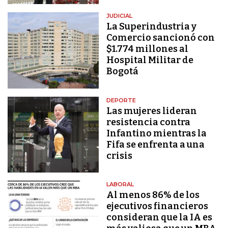
JUDICIAL
La Superindustria y
Comercio sancionó con
$1.774 millones al
Hospital Militar de
Bogotá
DEPORTE
Las mujeres lideran
resistencia contra
Infantino mientras la
Fifa se enfrenta a una
crisis
LABORAL
Al menos 86% de los
ejecutivos financieros
consideran que la IA es