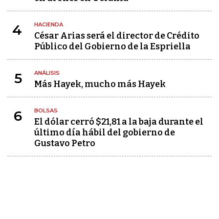
HACIENDA
4
César Arias será el director de Crédito
Público del Gobierno de la Espriella
ANÁLISIS
5
Más Hayek, mucho más Hayek
BOLSAS
6
El dólar cerró $21,81 a la baja durante el
último día hábil del gobierno de
Gustavo Petro