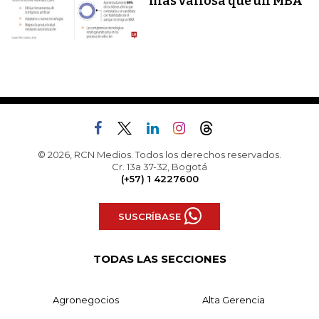
más valiosa que un MBA
© 2026, RCN Medios. Todos los derechos reservados.
Cr. 13a 37-32, Bogotá
(+57) 1 4227600
SUSCRÍBASE
TODAS LAS SECCIONES
Agronegocios
Alta Gerencia