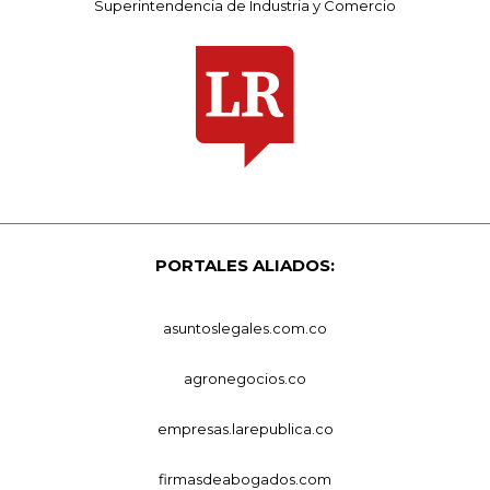
Superintendencia de Industria y Comercio
PORTALES ALIADOS:
asuntoslegales.com.co
agronegocios.co
empresas.larepublica.co
firmasdeabogados.com