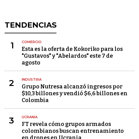
TENDENCIAS
COMERCIO
1
Esta es la oferta de Kokoriko para los
"Gustavos" y "Abelardos" este 7 de
agosto
INDUSTRIA
2
Grupo Nutresa alcanzó ingresos por
$10,3 billones y vendió $6,6 billones en
Colombia
UCRANIA
3
FT revela cómo grupos armados
colombianos buscan entrenamiento
en drones en Ucrania