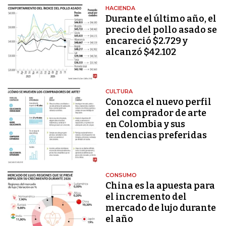
HACIENDA
Durante el último año, el
precio del pollo asado se
encareció $2.729 y
alcanzó $42.102
CULTURA
Conozca el nuevo perfil
del comprador de arte
en Colombia y sus
tendencias preferidas
CONSUMO
China es la apuesta para
el incremento del
mercado de lujo durante
el año