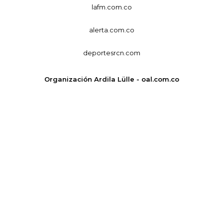
lafm.com.co
alerta.com.co
deportesrcn.com
Organización Ardila Lülle - oal.com.co