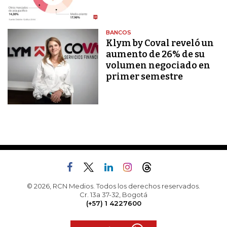
BANCOS
Klym by Coval reveló un
aumento de 26% de su
volumen negociado en
primer semestre
© 2026, RCN Medios. Todos los derechos reservados.
Cr. 13a 37-32, Bogotá
(+57) 1 4227600