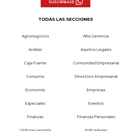
SUSCRÍBASE
TODAS LAS SECCIONES
Agronegocios
Alta Gerencia
Análisis
Asuntos Legales
Caja Fuerte
Comunidad Empresarial
Consumo
Directorio Empresarial
Economía
Empresas
Especiales
Eventos
Finanzas
Finanzas Personales
Globoeconomía
Indicadores