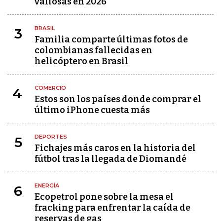
valiosas en 2026
BRASIL
3
Familia comparte últimas fotos de
colombianas fallecidas en
helicóptero en Brasil
COMERCIO
4
Estos son los países donde comprar el
último iPhone cuesta más
DEPORTES
5
Fichajes más caros en la historia del
fútbol tras la llegada de Diomandé
ENERGÍA
6
Ecopetrol pone sobre la mesa el
fracking para enfrentar la caída de
reservas de gas