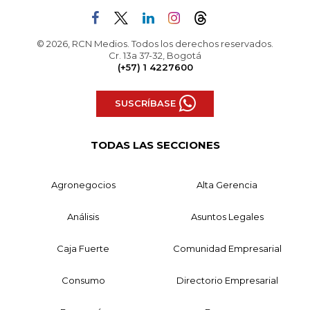
© 2026, RCN Medios. Todos los derechos reservados.
Cr. 13a 37-32, Bogotá
(+57) 1 4227600
SUSCRÍBASE
TODAS LAS SECCIONES
Agronegocios
Alta Gerencia
Análisis
Asuntos Legales
Caja Fuerte
Comunidad Empresarial
Consumo
Directorio Empresarial