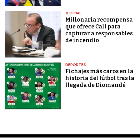
JUDICIAL
Millonaria recompensa
que ofrece Cali para
capturar a responsables
de incendio
DEPORTES
Fichajes más caros en la
historia del fútbol tras la
llegada de Diomandé