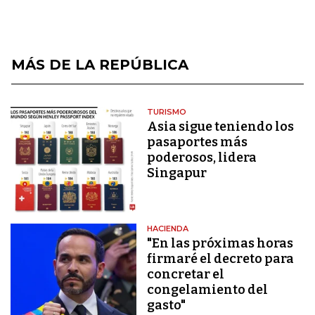
MÁS DE LA REPÚBLICA
TURISMO
Asia sigue teniendo los
pasaportes más
poderosos, lidera
Singapur
HACIENDA
"En las próximas horas
firmaré el decreto para
concretar el
congelamiento del
gasto"