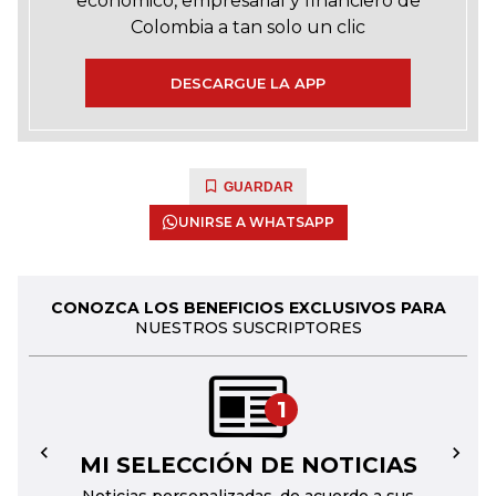
económico, empresarial y financiero de
Colombia a tan solo un clic
DESCARGUE LA APP
GUARDAR
UNIRSE A WHATSAPP
CONOZCA LOS BENEFICIOS EXCLUSIVOS PARA
NUESTROS SUSCRIPTORES
1
MI SELECCIÓN DE NOTICIAS
←
→
Noticias personalizadas, de acuerdo a sus