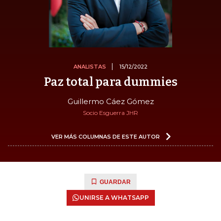
ANALISTAS
15/12/2022
Paz total para dummies
Guillermo Cáez Gómez
Socio Esguerra JHR
VER MÁS COLUMNAS DE ESTE AUTOR
GUARDAR
UNIRSE A WHATSAPP