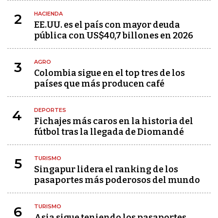
HACIENDA
2
EE.UU. es el país con mayor deuda
pública con US$40,7 billones en 2026
AGRO
3
Colombia sigue en el top tres de los
países que más producen café
DEPORTES
4
Fichajes más caros en la historia del
fútbol tras la llegada de Diomandé
TURISMO
5
Singapur lidera el ranking de los
pasaportes más poderosos del mundo
TURISMO
6
Asia sigue teniendo los pasaportes