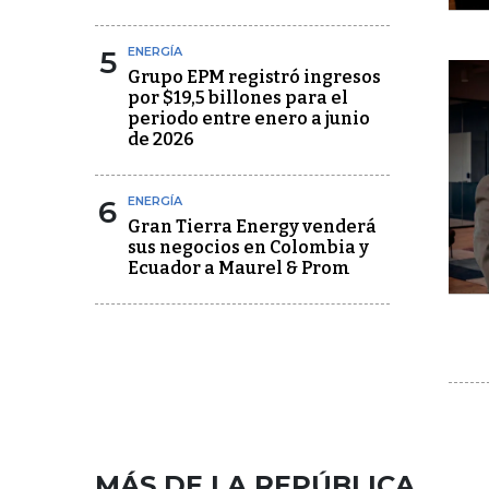
5
ENERGÍA
Grupo EPM registró ingresos
por $19,5 billones para el
periodo entre enero a junio
de 2026
6
ENERGÍA
Gran Tierra Energy venderá
sus negocios en Colombia y
Ecuador a Maurel & Prom
MÁS DE LA REPÚBLICA