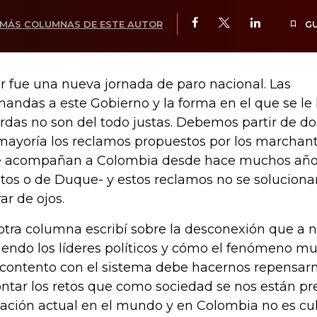
MÁS COLUMNAS DE ESTE AUTOR
G
r fue una nueva jornada de paro nacional. Las
andas a este Gobierno y la forma en el que se le 
rdas no son del todo justas. Debemos partir de do
mayoría los reclamos propuestos por los marchan
 acompañan a Colombia desde hace muchos años
tos o de Duque- y estos reclamos no se solucionan
rar de ojos.
otra columna escribí sobre la desconexión que a 
iendo los líderes políticos y cómo el fenómeno mu
contento con el sistema debe hacernos repensarn
ontar los retos que como sociedad se nos están pr
uación actual en el mundo y en Colombia no es cu