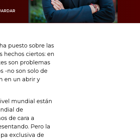
UARDAR
ha puesto sobre las
s hechos ciertos: en
tes son problemas
 -no son solo de
 en un abrir y
nivel mundial están
ndial de
os de cara a
esentando. Pero la
lpa exclusiva de