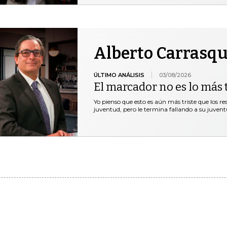
Alberto Carrasqu
ÚLTIMO ANÁLISIS
03/08/2026
El marcador no es lo más t
Yo pienso que esto es aún más triste que los r
juventud, pero le termina fallando a su juventu