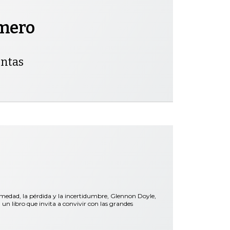
omero
entas
rmedad, la pérdida y la incertidumbre, Glennon Doyle,
libro que invita a convivir con las grandes