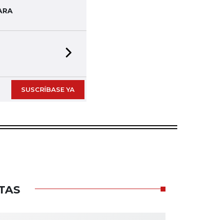
ARA
Next slide
SUSCRÍBASE YA
TAS