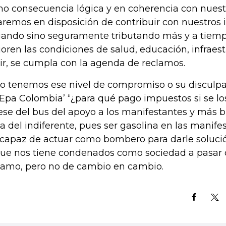
o consecuencia lógica y en coherencia con nuestr
aremos en disposición de contribuir con nuestros 
ando sino seguramente tributando más y a tiemp
oren las condiciones de salud, educación, infraestr
ir, se cumpla con la agenda de reclamos.
no tenemos ese nivel de compromiso o su disculpa 
‘Epa Colombia’ “¿para qué pago impuestos si se los
ese del bus del apoyo a los manifestantes y más 
lla del indiferente, pues ser gasolina en las manife
 capaz de actuar como bombero para darle solució
que nos tiene condenados como sociedad a pasar
lamo, pero no de cambio en cambio.