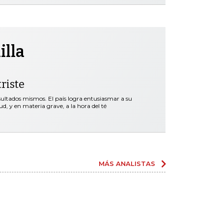
illa
riste
esultados mismos. El país logra entusiasmar a su
d, y en materia grave, a la hora del té
MÁS ANALISTAS