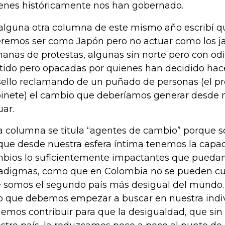
enes históricamente nos han gobernado.
alguna otra columna de este mismo año escribí 
remos ser como Japón pero no actuar como los j
anas de protestas, algunas sin norte pero con odi
tido pero opacadas por quienes han decidido hace
sello reclamando de un puñado de personas (el pr
inete) el cambio que deberíamos generar desde n
uar.
a columna se titula “agentes de cambio” porque 
que desde nuestra esfera íntima tenemos la capa
bios lo suficientemente impactantes que pueda
adigmas, como que en Colombia no se pueden cum
 somos el segundo país más desigual del mundo
o que debemos empezar a buscar en nuestra indi
emos contribuir para que la desigualdad, que sin