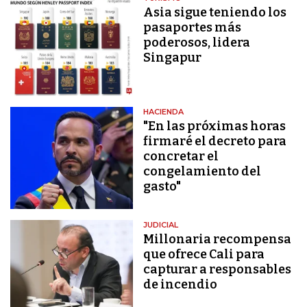
Asia sigue teniendo los
pasaportes más
poderosos, lidera
Singapur
HACIENDA
"En las próximas horas
firmaré el decreto para
concretar el
congelamiento del
gasto"
JUDICIAL
Millonaria recompensa
que ofrece Cali para
capturar a responsables
de incendio