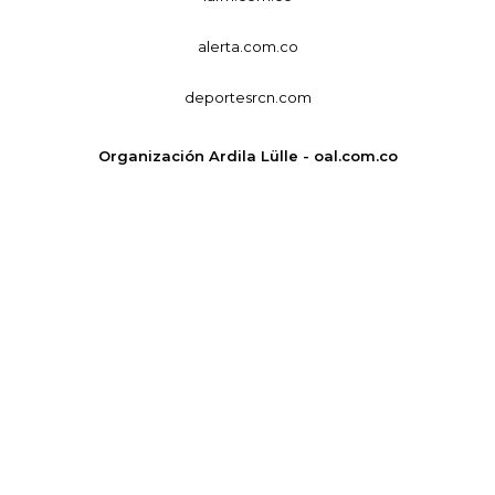
alerta.com.co
deportesrcn.com
Organización Ardila Lülle - oal.com.co