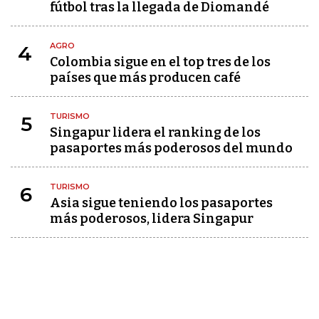
fútbol tras la llegada de Diomandé
AGRO
4
Colombia sigue en el top tres de los
países que más producen café
TURISMO
5
Singapur lidera el ranking de los
pasaportes más poderosos del mundo
TURISMO
6
Asia sigue teniendo los pasaportes
más poderosos, lidera Singapur