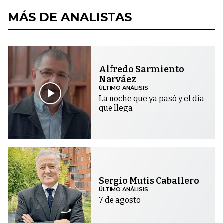
MÁS DE ANALISTAS
Alfredo Sarmiento
Narváez
ÚLTIMO ANÁLISIS
La noche que ya pasó y el día
que llega
Sergio Mutis Caballero
ÚLTIMO ANÁLISIS
7 de agosto