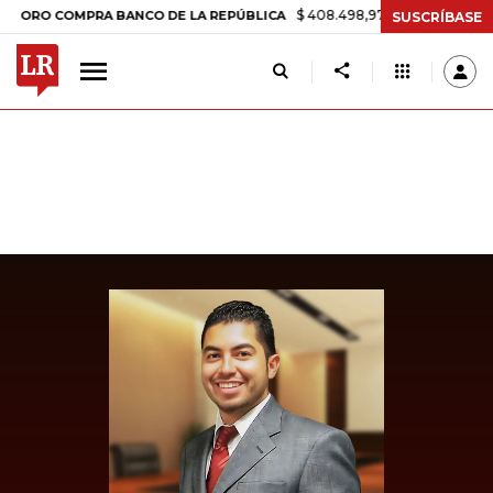
$ 408.498,97
+$ 8.753,81
+2,19%
 COMPRA BANCO DE LA REPÚBLICA
SUSCRÍBASE