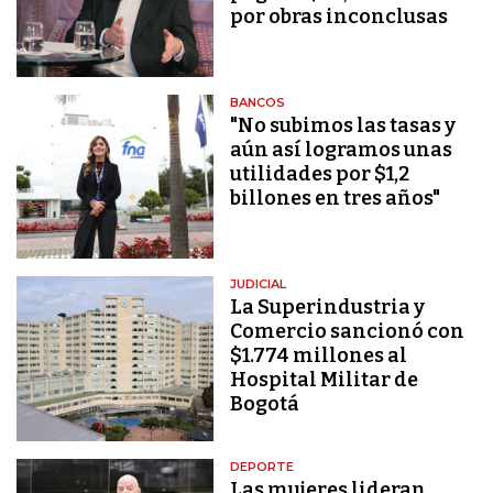
por obras inconclusas
BANCOS
"No subimos las tasas y
aún así logramos unas
utilidades por $1,2
billones en tres años"
JUDICIAL
La Superindustria y
Comercio sancionó con
$1.774 millones al
Hospital Militar de
Bogotá
DEPORTE
Las mujeres lideran