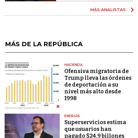
MÁS ANALISTAS
MÁS DE LA REPÚBLICA
HACIENDA
Ofensiva migratoria de
Trump lleva las órdenes
de deportación a su
nivel más alto desde
1998
ENERGÍA
Superservicios estima
que usuarios han
pagado $24,9 billones