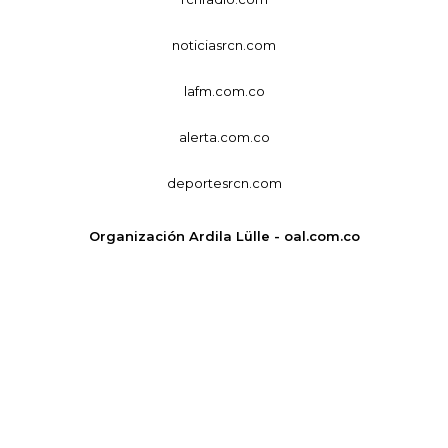
noticiasrcn.com
lafm.com.co
alerta.com.co
deportesrcn.com
Organización Ardila Lülle - oal.com.co