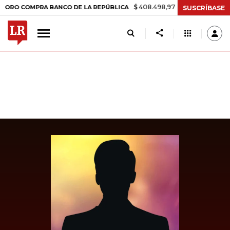
$ 408.498,97
+$ 8.753,81
+2,19%
COMPRA BANCO DE LA REPÚBLICA
SUSCRÍBASE