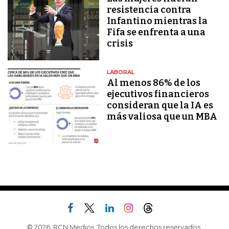
resistencia contra
Infantino mientras la
Fifa se enfrenta a una
crisis
LABORAL
Al menos 86% de los
ejecutivos financieros
consideran que la IA es
más valiosa que un MBA
© 2026, RCN Medios. Todos los derechos reservados.