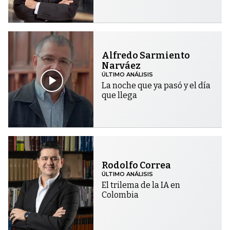
Alfredo Sarmiento
Narváez
ÚLTIMO ANÁLISIS
La noche que ya pasó y el día
que llega
Rodolfo Correa
ÚLTIMO ANÁLISIS
El trilema de la IA en
Colombia