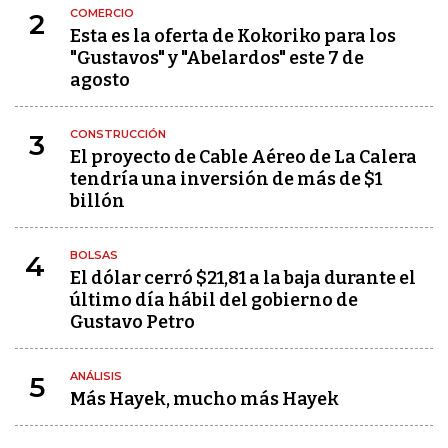
COMERCIO
2
Esta es la oferta de Kokoriko para los
"Gustavos" y "Abelardos" este 7 de
agosto
CONSTRUCCIÓN
3
El proyecto de Cable Aéreo de La Calera
tendría una inversión de más de $1
billón
BOLSAS
4
El dólar cerró $21,81 a la baja durante el
último día hábil del gobierno de
Gustavo Petro
ANÁLISIS
5
Más Hayek, mucho más Hayek