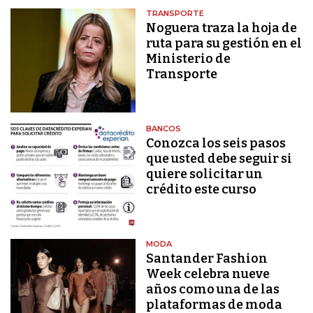
TRANSPORTE
Noguera traza la hoja de
ruta para su gestión en el
Ministerio de
Transporte
BANCOS
Conozca los seis pasos
que usted debe seguir si
quiere solicitar un
crédito este curso
MODA
Santander Fashion
Week celebra nueve
años como una de las
plataformas de moda