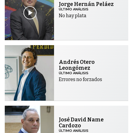
Jorge Hernán Peláez
ÚLTIMO ANÁLISIS
No hay plata
Andrés Otero
Leongómez
ÚLTIMO ANÁLISIS
Errores no forzados
José David Name
Cardozo
ÚLTIMO ANÁLISIS