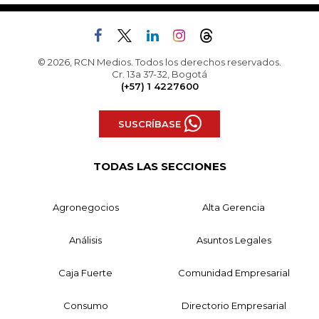
© 2026, RCN Medios. Todos los derechos reservados.
Cr. 13a 37-32, Bogotá
(+57) 1 4227600
SUSCRÍBASE
TODAS LAS SECCIONES
Agronegocios
Alta Gerencia
Análisis
Asuntos Legales
Caja Fuerte
Comunidad Empresarial
Consumo
Directorio Empresarial