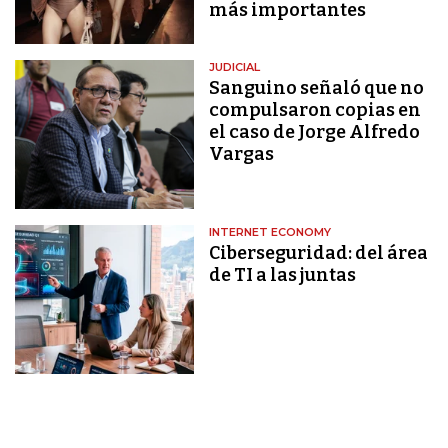
más importantes
JUDICIAL
Sanguino señaló que no
compulsaron copias en
el caso de Jorge Alfredo
Vargas
INTERNET ECONOMY
Ciberseguridad: del área
de TI a las juntas