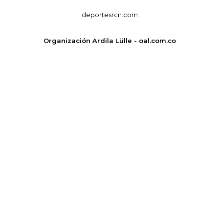
deportesrcn.com
Organización Ardila Lülle - oal.com.co