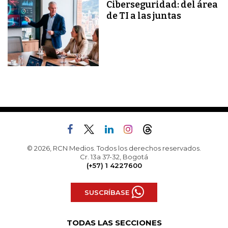
Ciberseguridad: del área
de TI a las juntas
© 2026, RCN Medios. Todos los derechos reservados.
Cr. 13a 37-32, Bogotá
(+57) 1 4227600
SUSCRÍBASE
TODAS LAS SECCIONES