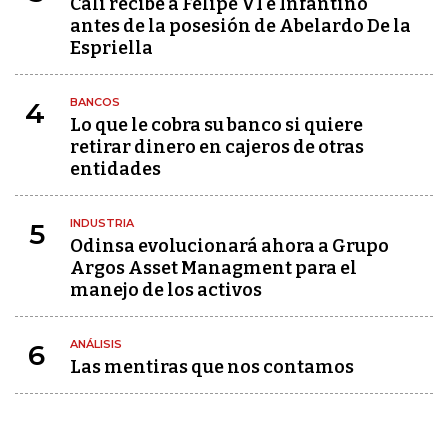
Cali recibe a Felipe VI e Infantino
antes de la posesión de Abelardo De la
Espriella
BANCOS
4
Lo que le cobra su banco si quiere
retirar dinero en cajeros de otras
entidades
INDUSTRIA
5
Odinsa evolucionará ahora a Grupo
Argos Asset Managment para el
manejo de los activos
ANÁLISIS
6
Las mentiras que nos contamos