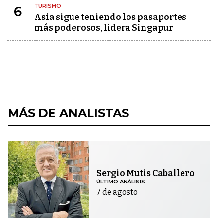
TURISMO
6
Asia sigue teniendo los pasaportes
más poderosos, lidera Singapur
MÁS DE ANALISTAS
Sergio Mutis Caballero
ÚLTIMO ANÁLISIS
7 de agosto