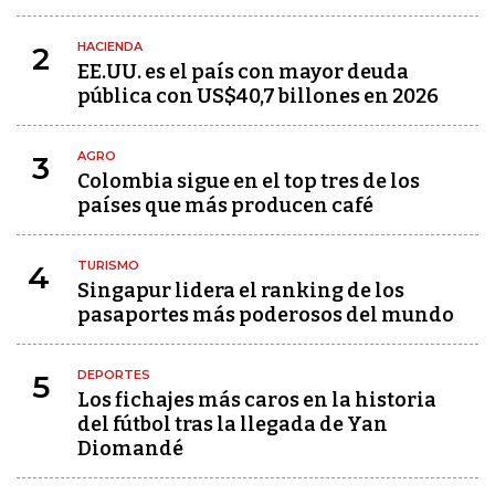
HACIENDA
2
EE.UU. es el país con mayor deuda
pública con US$40,7 billones en 2026
AGRO
3
Colombia sigue en el top tres de los
países que más producen café
TURISMO
4
Singapur lidera el ranking de los
pasaportes más poderosos del mundo
DEPORTES
5
Los fichajes más caros en la historia
del fútbol tras la llegada de Yan
Diomandé