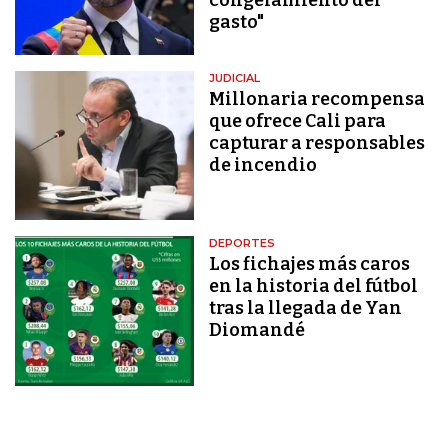
gasto"
JUDICIAL
Millonaria recompensa
que ofrece Cali para
capturar a responsables
de incendio
DEPORTES
Los fichajes más caros
en la historia del fútbol
tras la llegada de Yan
Diomandé