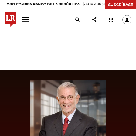
$ 408.498,97
+$ 8.753,81
+2,19%
 COMPRA BANCO DE LA REPÚBLICA
SUSCRÍBASE