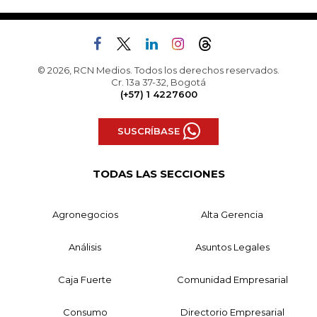
© 2026, RCN Medios. Todos los derechos reservados.
Cr. 13a 37-32, Bogotá
(+57) 1 4227600
SUSCRÍBASE
TODAS LAS SECCIONES
Agronegocios
Alta Gerencia
Análisis
Asuntos Legales
Caja Fuerte
Comunidad Empresarial
Consumo
Directorio Empresarial