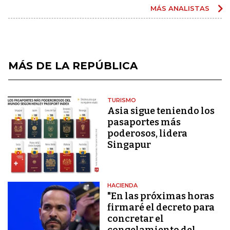
MÁS ANALISTAS
MÁS DE LA REPÚBLICA
TURISMO
Asia sigue teniendo los
pasaportes más
poderosos, lidera
Singapur
HACIENDA
"En las próximas horas
firmaré el decreto para
concretar el
congelamiento del