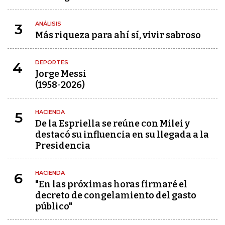
ANÁLISIS
3
Más riqueza para ahí sí, vivir sabroso
DEPORTES
4
Jorge Messi
(1958-2026)
HACIENDA
5
De la Espriella se reúne con Milei y
destacó su influencia en su llegada a la
Presidencia
HACIENDA
6
"En las próximas horas firmaré el
decreto de congelamiento del gasto
público"