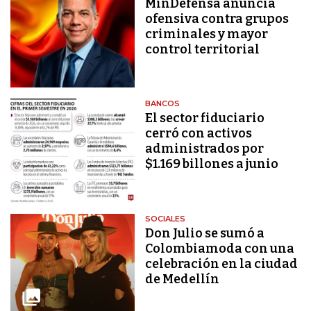
MinDefensa anuncia
ofensiva contra grupos
criminales y mayor
control territorial
BANCOS
El sector fiduciario
cerró con activos
administrados por
$1.169 billones a junio
SOCIALES
Don Julio se sumó a
Colombiamoda con una
celebración en la ciudad
de Medellín