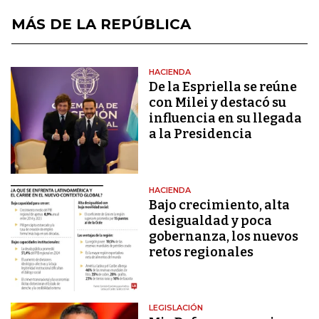
MÁS DE LA REPÚBLICA
HACIENDA
De la Espriella se reúne
con Milei y destacó su
influencia en su llegada
a la Presidencia
HACIENDA
Bajo crecimiento, alta
desigualdad y poca
gobernanza, los nuevos
retos regionales
LEGISLACIÓN