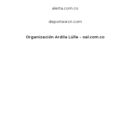
alerta.com.co
deportesrcn.com
Organización Ardila Lülle - oal.com.co