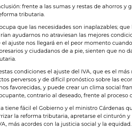
clusión: frente a las sumas y restas de ahorros y g
reforma tributaria.
ocupa que las necesidades son inaplazables; que 
rían ayudarnos no atraviesan las mejores condici
 el ajuste nos llegará en el peor momento cuand
resarios y ciudadanos de a pie, sienten que no 
butaria.
estas condiciones el ajuste del IVA, que es el más 
ctos perversos y de difícil pronóstico sobre las ec
os favorecidas, y puede crear un clima social fr
ocupante, contrario al deseado, frente al proceso 
la tiene fácil el Gobierno y el ministro Cárdenas 
rrizar la reforma tributaria, apretarse el cinturón y
IVA, más acordes con la justicia social y la equidad.