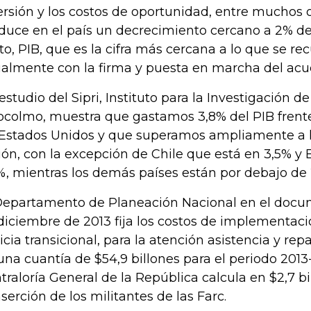
ersión y los costos de oportunidad, entre muchos ot
duce en el país un decrecimiento cercano a 2% de
to, PIB, que es la cifra más cercana a lo que se re
almente con la firma y puesta en marcha del acu
estudio del Sipri, Instituto para la Investigación d
ocolmo, muestra que gastamos 3,8% del PIB frente
 Estados Unidos y que superamos ampliamente a l
ión, con la excepción de Chile que está en 3,5% y
%, mientras los demás países están por debajo de 
Departamento de Planeación Nacional en el doc
diciembre de 2013 fija los costos de implementació
ticia transicional, para la atención asistencia y re
una cuantía de $54,9 billones para el periodo 2013-
traloría General de la República calcula en $2,7 bi
nserción de los militantes de las Farc.