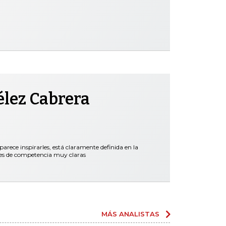
élez Cabrera
parece inspirarles, está claramente definida en la
nes de competencia muy claras
MÁS ANALISTAS