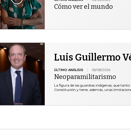
Cómo ver el mundo
Luis Guillermo V
ÚLTIMO ANÁLISIS
05/08/2026
Neoparamilitarismo
La figura de las guardias indígenas, que tanto 
Constitución y tiene, además, unas limitacio