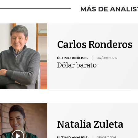
MÁS DE ANALIS
Carlos Ronderos
ÚLTIMO ANÁLISIS
04/08/2026
Dólar barato
Natalia Zuleta
ÚLTIMO ANÁLISIS
05/08/2026