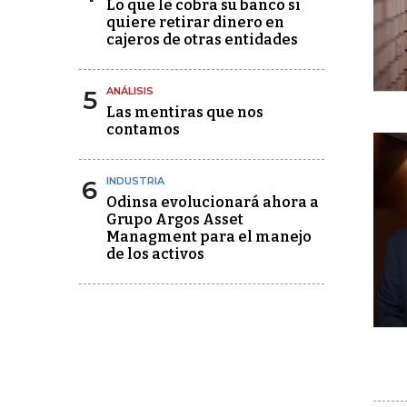
Lo que le cobra su banco si
quiere retirar dinero en
cajeros de otras entidades
5
ANÁLISIS
Las mentiras que nos
contamos
6
INDUSTRIA
Odinsa evolucionará ahora a
Grupo Argos Asset
Managment para el manejo
de los activos