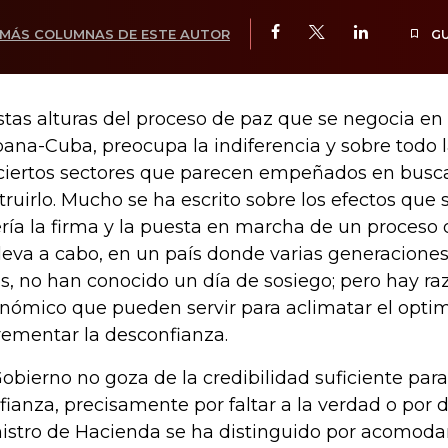
MÁS COLUMNAS DE ESTE AUTOR
G
stas alturas del proceso de paz que se negocia en
ana-Cuba, preocupa la indiferencia y sobre todo l
ciertos sectores que parecen empeñados en busc
truirlo. Mucho se ha escrito sobre los efectos que 
ería la firma y la puesta en marcha de un proceso
lleva a cabo, en un país donde varias generacione
s, no han conocido un día de sosiego; pero hay r
nómico que pueden servir para aclimatar el opti
rementar la desconfianza.
Gobierno no goza de la credibilidad suficiente para
fianza, precisamente por faltar a la verdad o por d
istro de Hacienda se ha distinguido por acomodar