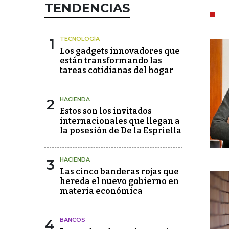
TENDENCIAS
1
TECNOLOGÍA
Los gadgets innovadores que
están transformando las
tareas cotidianas del hogar
2
HACIENDA
Estos son los invitados
internacionales que llegan a
la posesión de De la Espriella
3
HACIENDA
Las cinco banderas rojas que
hereda el nuevo gobierno en
materia económica
4
BANCOS