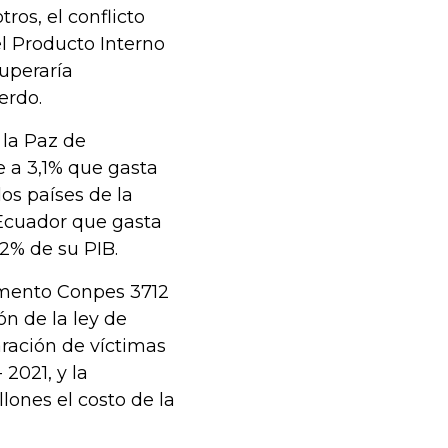
ros, el conflicto
l Producto Interno
cuperaría
erdo.
e la Paz de
 a 3,1% que gasta
os países de la
 Ecuador que gasta
2% de su PIB.
umento Conpes 3712
n de la ley de
paración de víctimas
 2021, y la
llones el costo de la