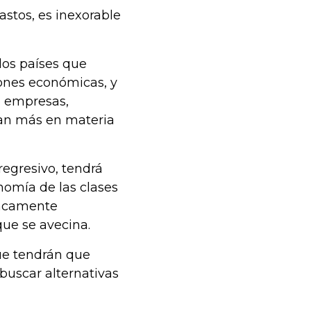
astos, es inexorable
los países que
ones económicas, y
o empresas,
dan más en materia
regresivo, tendrá
onomía de las clases
ancamente
que se avecina.
que tendrán que
 buscar alternativas