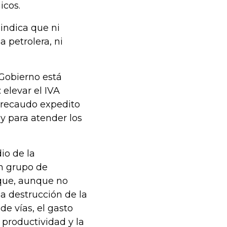
icos.
 indica que ni
 petrolera, ni
 Gobierno está
 elevar el IVA
e recaudo expedito
y para atender los
io de la
n grupo de
 que, aunque no
 la destrucción de la
 de vías, el gasto
a productividad y la