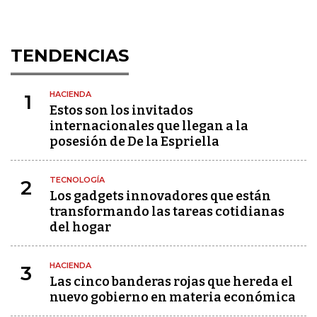
TENDENCIAS
HACIENDA
1
Estos son los invitados
internacionales que llegan a la
posesión de De la Espriella
TECNOLOGÍA
2
Los gadgets innovadores que están
transformando las tareas cotidianas
del hogar
HACIENDA
3
Las cinco banderas rojas que hereda el
nuevo gobierno en materia económica