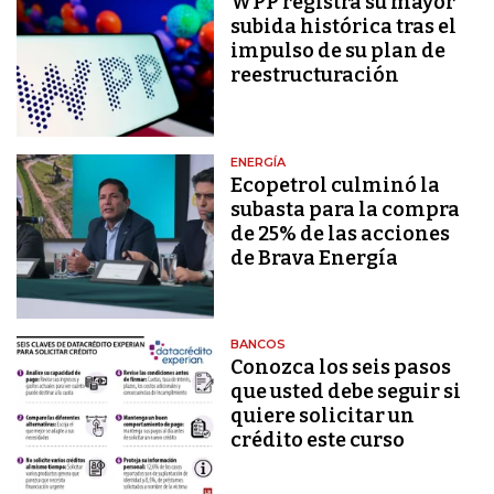
WPP registra su mayor
subida histórica tras el
impulso de su plan de
reestructuración
ENERGÍA
Ecopetrol culminó la
subasta para la compra
de 25% de las acciones
de Brava Energía
BANCOS
Conozca los seis pasos
que usted debe seguir si
quiere solicitar un
crédito este curso