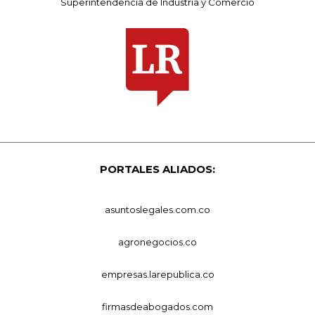
Superintendencia de Industria y Comercio
PORTALES ALIADOS:
asuntoslegales.com.co
agronegocios.co
empresas.larepublica.co
firmasdeabogados.com