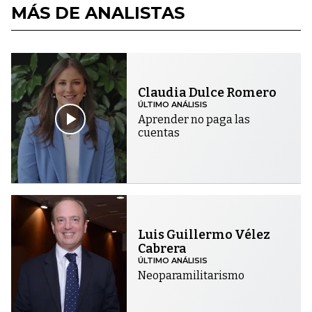
MÁS DE ANALISTAS
Claudia Dulce Romero
ÚLTIMO ANÁLISIS
Aprender no paga las
cuentas
Luis Guillermo Vélez
Cabrera
ÚLTIMO ANÁLISIS
Neoparamilitarismo