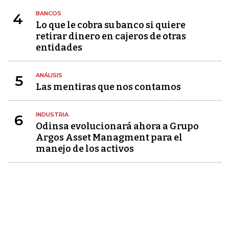
BANCOS
4
Lo que le cobra su banco si quiere
retirar dinero en cajeros de otras
entidades
ANÁLISIS
5
Las mentiras que nos contamos
INDUSTRIA
6
Odinsa evolucionará ahora a Grupo
Argos Asset Managment para el
manejo de los activos