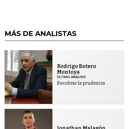
MÁS DE ANALISTAS
Rodrigo Botero
Montoya
ÚLTIMO ANÁLISIS
Recobrar la prudencia
Jonathan Malagón