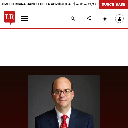
$ 408.498,97
+$ 8.753,81
+2,19%
OMPRA BANCO DE LA REPÚBLICA
SUSCRÍBASE