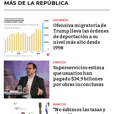
MÁS DE LA REPÚBLICA
HACIENDA
Ofensiva migratoria de
Trump lleva las órdenes
de deportación a su
nivel más alto desde
1998
ENERGÍA
Superservicios estima
que usuarios han
pagado $24,9 billones
por obras inconclusas
BANCOS
"No subimos las tasas y