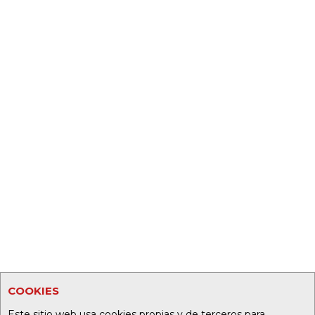
COOKIES
Este sitio web usa cookies propias y de terceros para