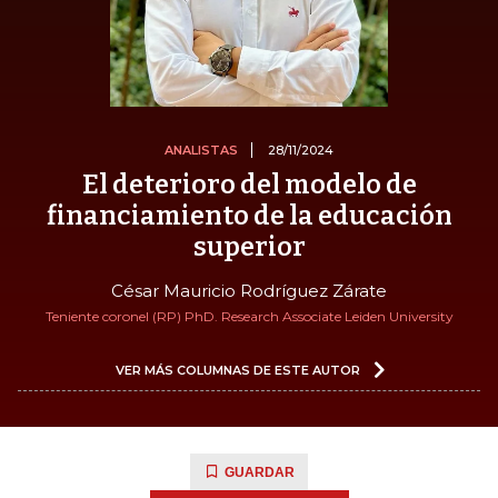
ANALISTAS
28/11/2024
El deterioro del modelo de
financiamiento de la educación
superior
César Mauricio Rodríguez Zárate
Teniente coronel (RP) PhD. Research Associate Leiden University
VER MÁS COLUMNAS DE ESTE AUTOR
GUARDAR