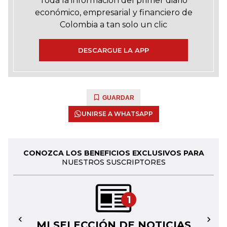
Toda la información del primer diario
económico, empresarial y financiero de
Colombia a tan solo un clic
DESCARGUE LA APP
GUARDAR
UNIRSE A WHATSAPP
CONOZCA LOS BENEFICIOS EXCLUSIVOS PARA
NUESTROS SUSCRIPTORES
1
MI SELECCIÓN DE NOTICIAS
←
→