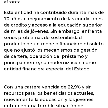
afronta.
Esta entidad ha contribuido durante más de
70 años al mejoramiento de las condiciones
de crédito y acceso a la educación superior
de miles de jóvenes. Sin embargo, enfrenta
serios problemas de sostenibilidad
producto de un modelo financiero obsoleto
que no ajustó los mecanismos de gestión
de cartera, operación del préstamo y
principalmente, su modernización como
entidad financiera especial del Estado.
Con una cartera vencida de 22,9% y sin
recursos para los beneficiarios actuales,
nuevamente la educación y los jóvenes
entran en una terrible situación de