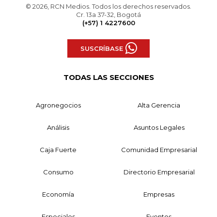
© 2026, RCN Medios. Todos los derechos reservados.
Cr. 13a 37-32, Bogotá
(+57) 1 4227600
SUSCRÍBASE
TODAS LAS SECCIONES
Agronegocios
Alta Gerencia
Análisis
Asuntos Legales
Caja Fuerte
Comunidad Empresarial
Consumo
Directorio Empresarial
Economía
Empresas
Especiales
Eventos