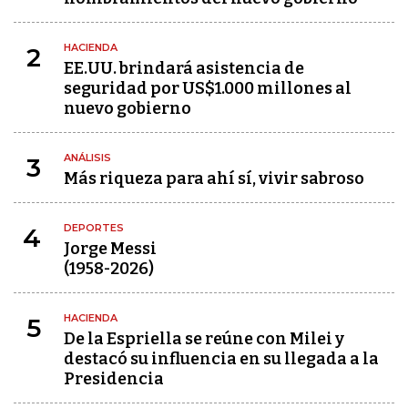
HACIENDA
2
EE.UU. brindará asistencia de
seguridad por US$1.000 millones al
nuevo gobierno
ANÁLISIS
3
Más riqueza para ahí sí, vivir sabroso
DEPORTES
4
Jorge Messi
(1958-2026)
HACIENDA
5
De la Espriella se reúne con Milei y
destacó su influencia en su llegada a la
Presidencia