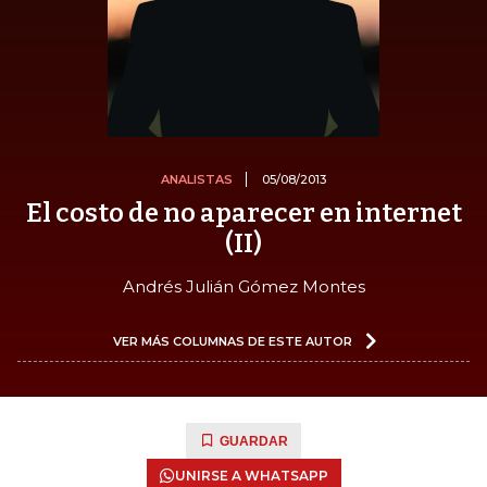
ANALISTAS
05/08/2013
El costo de no aparecer en internet
(II)
Andrés Julián Gómez Montes
VER MÁS COLUMNAS DE ESTE AUTOR
GUARDAR
UNIRSE A WHATSAPP