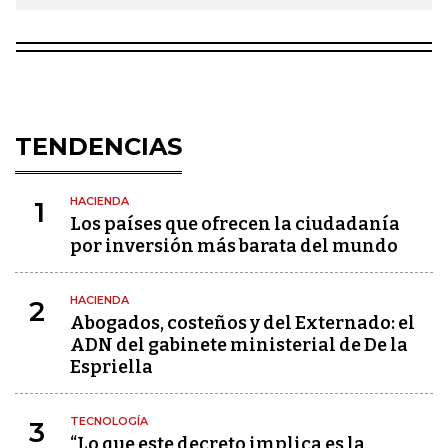
TENDENCIAS
HACIENDA
1
Los países que ofrecen la ciudadanía
por inversión más barata del mundo
HACIENDA
2
Abogados, costeños y del Externado: el
ADN del gabinete ministerial de De la
Espriella
TECNOLOGÍA
3
“Lo que este decreto implica es la