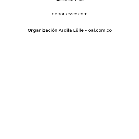
deportesrcn.com
Organización Ardila Lülle - oal.com.co