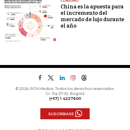
CONSUMO
China es la apuesta para
el incremento del
mercado de lujo durante
el año
© 2026, RCN Medios. Todos los derechos reservados.
Cr. 13a 37-32, Bogotá
(+57) 1 4227600
SUSCRÍBASE