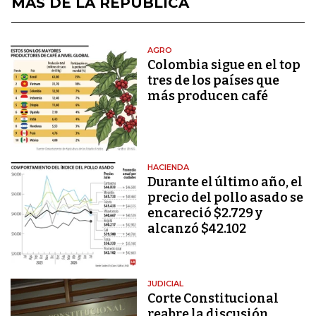
MÁS DE LA REPÚBLICA
AGRO
Colombia sigue en el top
tres de los países que
más producen café
HACIENDA
Durante el último año, el
precio del pollo asado se
encareció $2.729 y
alcanzó $42.102
JUDICIAL
Corte Constitucional
reabre la discusión