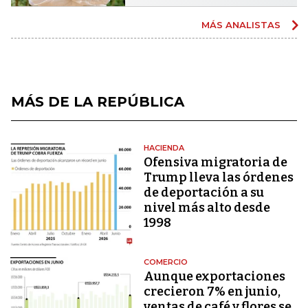
MÁS ANALISTAS
MÁS DE LA REPÚBLICA
HACIENDA
Ofensiva migratoria de
Trump lleva las órdenes
de deportación a su
nivel más alto desde
1998
COMERCIO
Aunque exportaciones
crecieron 7% en junio,
ventas de café y flores se