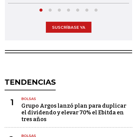
SUSCRÍBASE YA
TENDENCIAS
BOLSAS
1
Grupo Argos lanzó plan para duplicar
el dividendo y elevar 70% el Ebitda en
tres años
BOLSAS