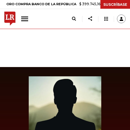
$ 399.745,16
+$ 2.295,71
+0,58%
O COMPRA BANCO DE LA REPÚBLICA
SUSCRÍBASE