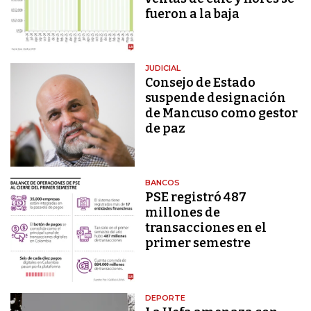
fueron a la baja
JUDICIAL
Consejo de Estado
suspende designación
de Mancuso como gestor
de paz
BANCOS
PSE registró 487
millones de
transacciones en el
primer semestre
DEPORTE