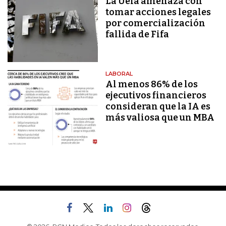
La Uefa amenaza con
tomar acciones legales
por comercialización
fallida de Fifa
LABORAL
Al menos 86% de los
ejecutivos financieros
consideran que la IA es
más valiosa que un MBA