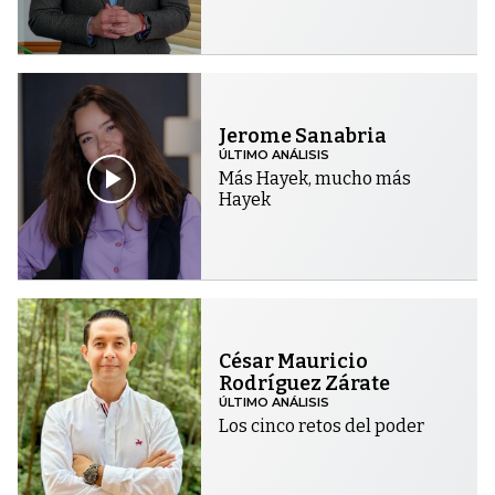
Jerome Sanabria
ÚLTIMO ANÁLISIS
Más Hayek, mucho más
Hayek
César Mauricio
Rodríguez Zárate
ÚLTIMO ANÁLISIS
Los cinco retos del poder