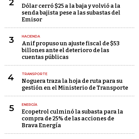
2
Dólar cerró $25 a la baja y volvió a la
senda bajista pese a las subastas del
Emisor
HACIENDA
3
Anif propuso un ajuste fiscal de $53
billones ante el deterioro de las
cuentas públicas
TRANSPORTE
4
Noguera traza la hoja de ruta para su
gestión en el Ministerio de Transporte
ENERGÍA
5
Ecopetrol culminó la subasta para la
compra de 25% de las acciones de
Brava Energía