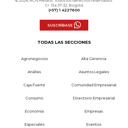
© 2026, RCN Medios. Todos los derechos reservados.
Cr. 13a 37-32, Bogotá
(+57) 1 4227600
SUSCRÍBASE
TODAS LAS SECCIONES
Agronegocios
Alta Gerencia
Análisis
Asuntos Legales
Caja Fuerte
Comunidad Empresarial
Consumo
Directorio Empresarial
Economía
Empresas
Especiales
Eventos