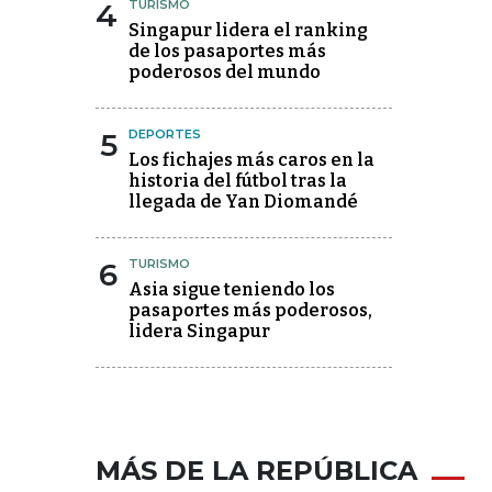
4
TURISMO
Singapur lidera el ranking
de los pasaportes más
poderosos del mundo
5
DEPORTES
Los fichajes más caros en la
historia del fútbol tras la
llegada de Yan Diomandé
6
TURISMO
Asia sigue teniendo los
pasaportes más poderosos,
lidera Singapur
MÁS DE LA REPÚBLICA