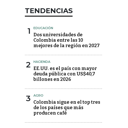
TENDENCIAS
1
EDUCACIÓN
Dos universidades de
Colombia entre las 10
mejores de la región en 2027
2
HACIENDA
EE.UU. es el país con mayor
deuda pública con US$40,7
billones en 2026
3
AGRO
Colombia sigue en el top tres
de los países que más
producen café