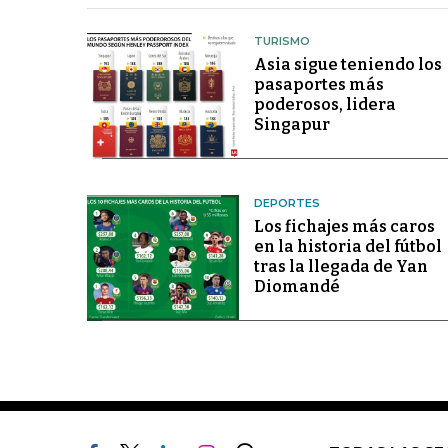
TURISMO
Asia sigue teniendo los
pasaportes más
poderosos, lidera
Singapur
DEPORTES
Los fichajes más caros
en la historia del fútbol
tras la llegada de Yan
Diomandé