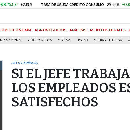
53,81
+2,19%
29,66%
+0,87%
TASA DE USURA CRÉDITO CONSUMO
LOBOECONOMÍA
AGRONEGOCIOS
ANÁLISIS
ASUNTOS LEGALES
RNO NACIONAL
GRUPO ARGOS
ODINSA
HOGAR
GRUPO NUTRESA
A
ALTA GERENCIA
SI EL JEFE TRABAJ
LOS EMPLEADOS 
SATISFECHOS