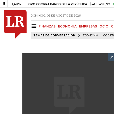
+1,40%
$ 408.498,97
+$ 8.7
ORO COMPRA BANCO DE LA REPÚBLICA
DOMINGO, 09 DE AGOSTO DE 2026
FINANZAS
ECONOMÍA
EMPRESAS
OCIO
G
TEMAS DE CONVERSACIÓN
ECONOMÍA
GOBIE