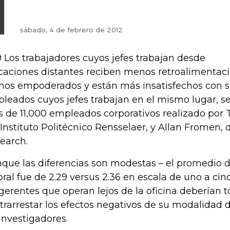
sábado, 4 de febrero de 2012
9 Los trabajadores cuyos jefes trabajan desde
caciones distantes reciben menos retroalimentaci
os empoderados y están más insatisfechos con su
leados cuyos jefes trabajan en el mismo lugar, s
 de 11,000 empleados corporativos realizado por 
 Instituto Politécnico Rensselaer, y Allan Fromen
earch.
que las diferencias son modestas – el promedio d
oral fue de 2.29 versus 2.36 en escala de uno a cin
 gerentes que operan lejos de la oficina deberían
trarrestar los efectos negativos de su modalidad 
 investigadores.