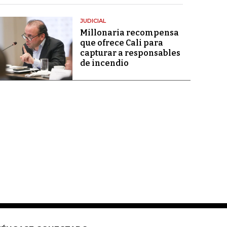
JUDICIAL
Millonaria recompensa
que ofrece Cali para
capturar a responsables
de incendio