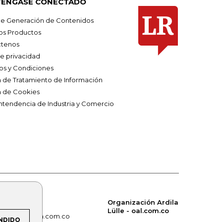
ÉNGASE CONECTADO
e Generación de Contenidos
os Productos
tenos
de privacidad
os y Condiciones
ca de Tratamiento de Información
a de Cookies
ntendencia de Industria y Comercio
Organización Ardila
Lülle - oal.com.co
om.co
alerta.com.co
NDIDO