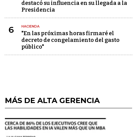
destacó su influencia en su llegada a la
Presidencia
HACIENDA
6
"En las próximas horas firmaré el
decreto de congelamiento del gasto
público"
MÁS DE ALTA GERENCIA