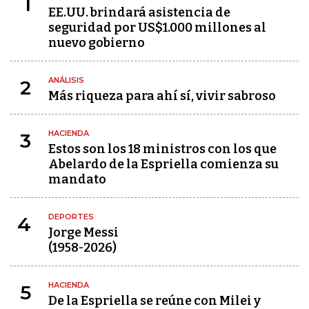
1
EE.UU. brindará asistencia de
seguridad por US$1.000 millones al
nuevo gobierno
ANÁLISIS
2
Más riqueza para ahí sí, vivir sabroso
HACIENDA
3
Estos son los 18 ministros con los que
Abelardo de la Espriella comienza su
mandato
DEPORTES
4
Jorge Messi
(1958-2026)
HACIENDA
5
De la Espriella se reúne con Milei y