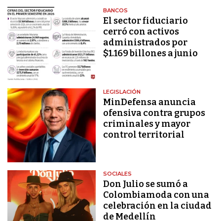
BANCOS
El sector fiduciario
cerró con activos
administrados por
$1.169 billones a junio
LEGISLACIÓN
MinDefensa anuncia
ofensiva contra grupos
criminales y mayor
control territorial
SOCIALES
Don Julio se sumó a
Colombiamoda con una
celebración en la ciudad
de Medellín