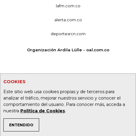
lafm.com.co
alerta.com.co
deportesrcn.com
Organización Ardila Lülle - oal.com.co
COOKIES
Este sitio web usa cookies propias y de terceros para
analizar el tráfico, mejorar nuestros servicio y conocer el
comportamiento del usuario. Para conocer más, acceda a
nuestra
Política de Cookies
.
ENTENDIDO
TEMAS DE INTERÉS