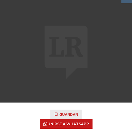
GUARDAR
UNIRSE A WHATSAPP