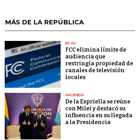
MÁS DE LA REPÚBLICA
EE.UU.
FCC elimina límite de
audiencia que
restringía propiedad de
canales de televisión
locales
HACIENDA
De la Espriella se reúne
con Milei y destacó su
influencia en su llegada
a la Presidencia