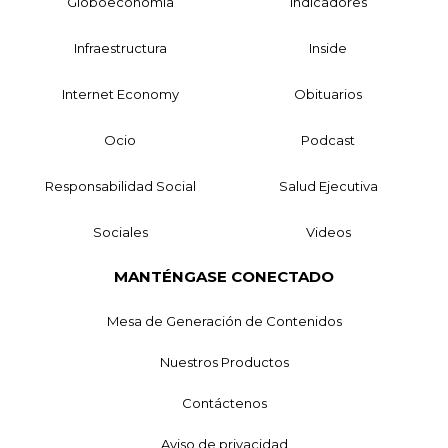
Globoeconomía
Indicadores
Infraestructura
Inside
Internet Economy
Obituarios
Ocio
Podcast
Responsabilidad Social
Salud Ejecutiva
Sociales
Videos
MANTÉNGASE CONECTADO
Mesa de Generación de Contenidos
Nuestros Productos
Contáctenos
Aviso de privacidad