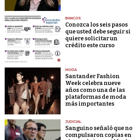
BANCOS
Conozca los seis pasos
que usted debe seguir si
quiere solicitar un
crédito este curso
MODA
Santander Fashion
Week celebra nueve
años como una de las
plataformas de moda
más importantes
JUDICIAL
Sanguino señaló que no
compulsaron copias en