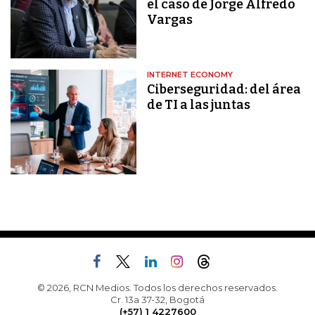
el caso de Jorge Alfredo
Vargas
INTERNET ECONOMY
Ciberseguridad: del área
de TI a las juntas
© 2026, RCN Medios. Todos los derechos reservados.
Cr. 13a 37-32, Bogotá
(+57) 1 4227600