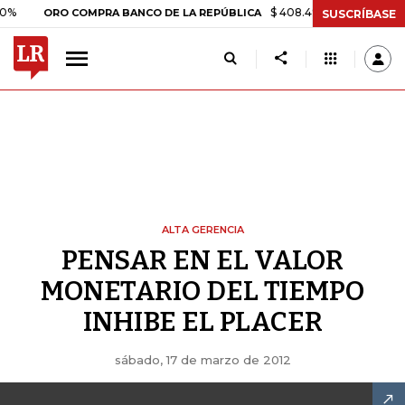
$ 408.498,97
+$ 8.753,81
+2
ORO COMPRA BANCO DE LA REPÚBLICA
SUSCRÍBASE
ALTA GERENCIA
PENSAR EN EL VALOR
MONETARIO DEL TIEMPO
INHIBE EL PLACER
sábado, 17 de marzo de 2012