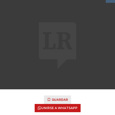
GUARDAR
UNIRSE A WHATSAPP