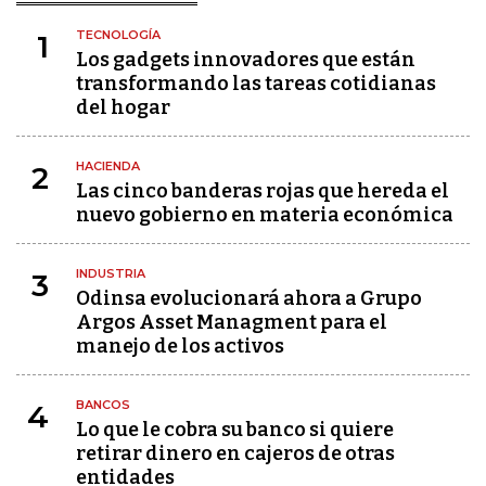
TECNOLOGÍA
1
Los gadgets innovadores que están
transformando las tareas cotidianas
del hogar
HACIENDA
2
Las cinco banderas rojas que hereda el
nuevo gobierno en materia económica
INDUSTRIA
3
Odinsa evolucionará ahora a Grupo
Argos Asset Managment para el
manejo de los activos
BANCOS
4
Lo que le cobra su banco si quiere
retirar dinero en cajeros de otras
entidades