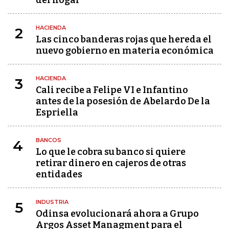
del hogar
HACIENDA
2
Las cinco banderas rojas que hereda el
nuevo gobierno en materia económica
HACIENDA
3
Cali recibe a Felipe VI e Infantino
antes de la posesión de Abelardo De la
Espriella
BANCOS
4
Lo que le cobra su banco si quiere
retirar dinero en cajeros de otras
entidades
INDUSTRIA
5
Odinsa evolucionará ahora a Grupo
Argos Asset Managment para el