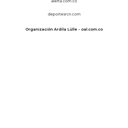
alerta.com.co
deportesrcn.com
Organización Ardila Lülle - oal.com.co