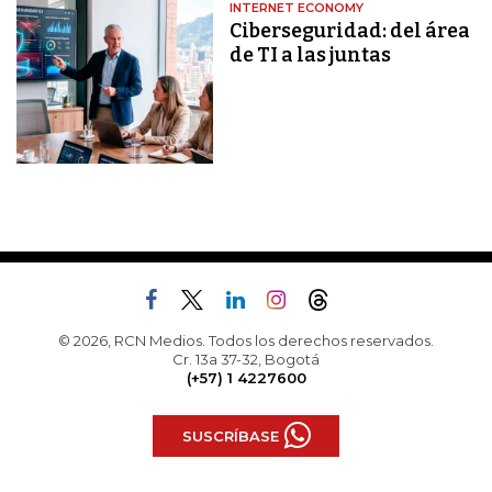
INTERNET ECONOMY
Ciberseguridad: del área
de TI a las juntas
© 2026, RCN Medios. Todos los derechos reservados.
Cr. 13a 37-32, Bogotá
(+57) 1 4227600
SUSCRÍBASE