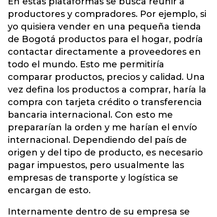
En estas plataformas se busca reunir a
productores y compradores. Por ejemplo, si
yo quisiera vender en una pequeña tienda
de Bogotá productos para el hogar, podría
contactar directamente a proveedores en
todo el mundo. Esto me permitiría
comparar productos, precios y calidad. Una
vez defina los productos a comprar, haría la
compra con tarjeta crédito o transferencia
bancaria internacional. Con esto me
prepararían la orden y me harían el envío
internacional. Dependiendo del país de
origen y del tipo de producto, es necesario
pagar impuestos, pero usualmente las
empresas de transporte y logística se
encargan de esto.
Internamente dentro de su empresa se