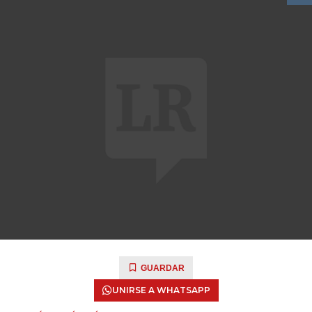
GUARDAR
UNIRSE A WHATSAPP