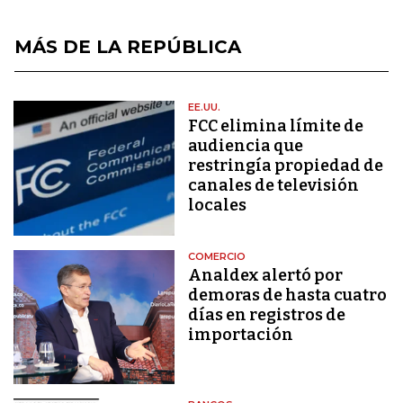
MÁS DE LA REPÚBLICA
EE.UU.
FCC elimina límite de
audiencia que
restringía propiedad de
canales de televisión
locales
COMERCIO
Analdex alertó por
demoras de hasta cuatro
días en registros de
importación