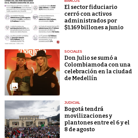
BANCOS
El sector fiduciario
cerró con activos
administrados por
$1.169 billones a junio
SOCIALES
Don Julio se sumó a
Colombiamoda con una
celebración en la ciudad
de Medellín
JUDICIAL
Bogotá tendrá
movilizaciones y
plantones entre el 6 y el
8 de agosto