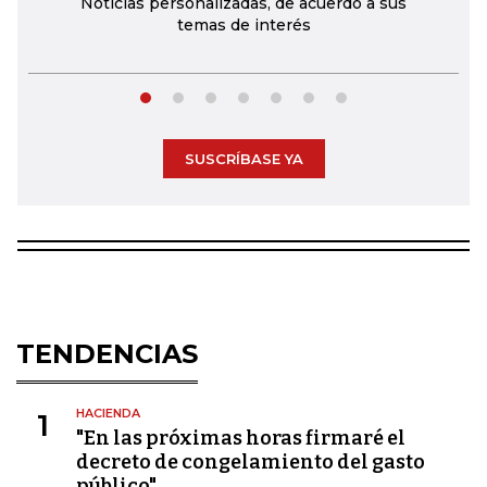
Noticias personalizadas, de acuerdo a sus
temas de interés
SUSCRÍBASE YA
TENDENCIAS
HACIENDA
1
"En las próximas horas firmaré el
decreto de congelamiento del gasto
público"