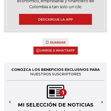
económico, empresarial y financiero de
Colombia a tan solo un clic
DESCARGUE LA APP
GUARDAR
UNIRSE A WHATSAPP
CONOZCA LOS BENEFICIOS EXCLUSIVOS PARA
NUESTROS SUSCRIPTORES
1
MI SELECCIÓN DE NOTICIAS
←
→