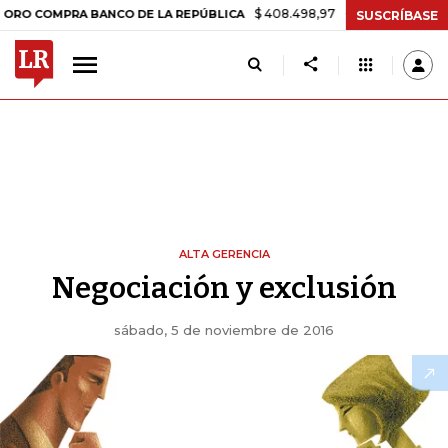
$ 408.498,97
+$ 8.753,81
+2,19%
OMPRA BANCO DE LA REPÚBLICA
SUSCRÍBASE
ALTA GERENCIA
Negociación y exclusión
sábado, 5 de noviembre de 2016