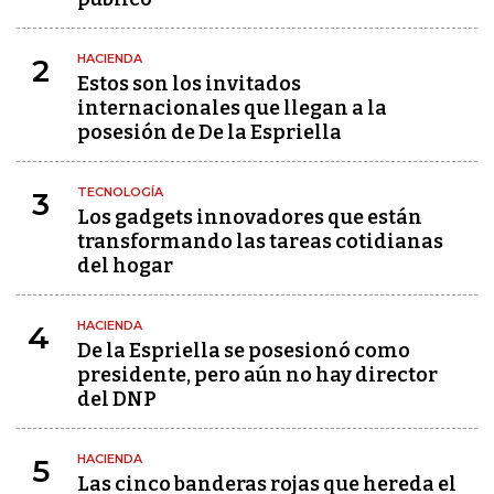
HACIENDA
2
Estos son los invitados
internacionales que llegan a la
posesión de De la Espriella
TECNOLOGÍA
3
Los gadgets innovadores que están
transformando las tareas cotidianas
del hogar
HACIENDA
4
De la Espriella se posesionó como
presidente, pero aún no hay director
del DNP
HACIENDA
5
Las cinco banderas rojas que hereda el