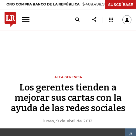
$ 408.498,97
+$ 8.753,81
+2,19%
O COMPRA BANCO DE LA REPÚBLICA
SUSCRÍBASE
ALTA GERENCIA
Los gerentes tienden a
mejorar sus cartas con la
ayuda de las redes sociales
lunes, 9 de abril de 2012