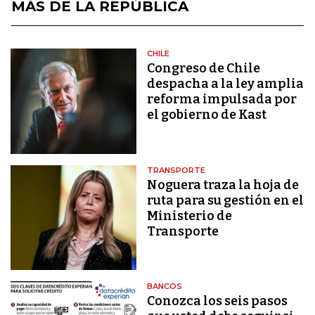
MÁS DE LA REPÚBLICA
CHILE
Congreso de Chile
despacha a la ley amplia
reforma impulsada por
el gobierno de Kast
TRANSPORTE
Noguera traza la hoja de
ruta para su gestión en el
Ministerio de
Transporte
BANCOS
Conozca los seis pasos