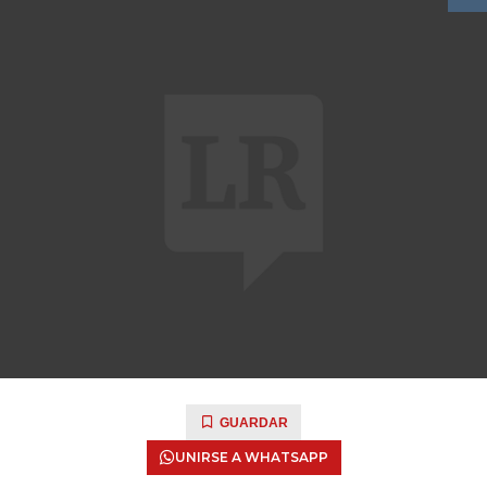
GUARDAR
UNIRSE A WHATSAPP