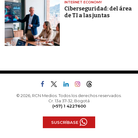
INTERNET ECONOMY
Ciberseguridad: del área
de TI a las juntas
© 2026, RCN Medios. Todos los derechos reservados.
Cr. 13a 37-32, Bogotá
(+57) 1 4227600
SUSCRÍBASE