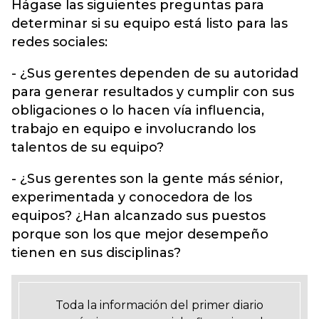
Hágase las siguientes preguntas para
determinar si su equipo está listo para las
redes sociales:
- ¿Sus gerentes dependen de su autoridad
para generar resultados y cumplir con sus
obligaciones o lo hacen vía influencia,
trabajo en equipo e involucrando los
talentos de su equipo?
- ¿Sus gerentes son la gente más sénior,
experimentada y conocedora de los
equipos? ¿Han alcanzado sus puestos
porque son los que mejor desempeño
tienen en sus disciplinas?
Toda la información del primer diario