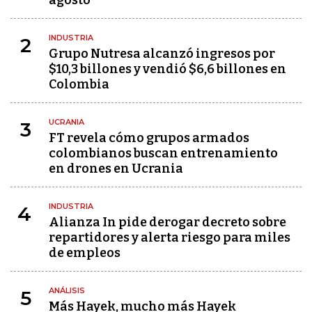
agosto
INDUSTRIA
2
Grupo Nutresa alcanzó ingresos por
$10,3 billones y vendió $6,6 billones en
Colombia
UCRANIA
3
FT revela cómo grupos armados
colombianos buscan entrenamiento
en drones en Ucrania
INDUSTRIA
4
Alianza In pide derogar decreto sobre
repartidores y alerta riesgo para miles
de empleos
ANÁLISIS
5
Más Hayek, mucho más Hayek