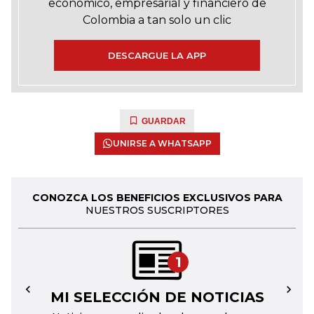
económico, empresarial y financiero de
Colombia a tan solo un clic
DESCARGUE LA APP
GUARDAR
UNIRSE A WHATSAPP
CONOZCA LOS BENEFICIOS EXCLUSIVOS PARA
NUESTROS SUSCRIPTORES
1
MI SELECCIÓN DE NOTICIAS
←
→