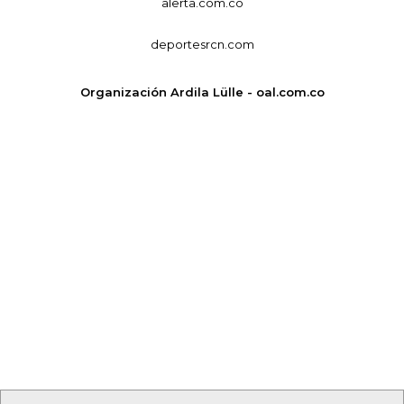
alerta.com.co
deportesrcn.com
Organización Ardila Lülle - oal.com.co