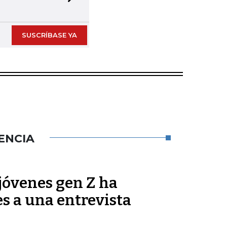
Next slide
SUSCRÍBASE YA
ENCIA
jóvenes gen Z ha
es a una entrevista