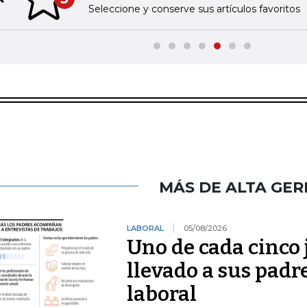
Previous slide
Seleccione y conserve sus artículos favoritos
MÁS DE ALTA GER
LABORAL
05/08/2026
Uno de cada cinco 
llevado a sus padr
laboral