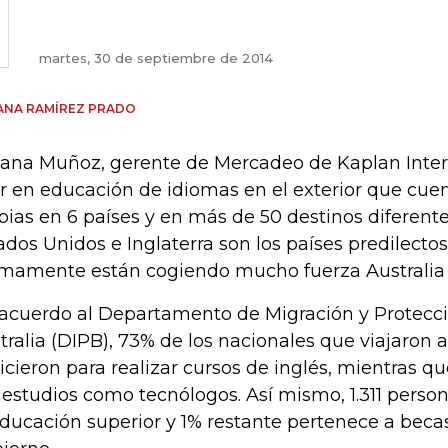
martes, 30 de septiembre de 2014
ANA RAMÍREZ PRADO
iana Muñoz, gerente de Mercadeo de Kaplan Intern
er en educación de idiomas en el exterior que cue
pias en 6 países y en más de 50 destinos diferent
ados Unidos e Inglaterra son los países predilectos
imamente están cogiendo mucho fuerza Australia
acuerdo al Departamento de Migración y Protecci
tralia (DIPB), 73% de los nacionales que viajaron a
hicieron para realizar cursos de inglés, mientras 
 estudios como tecnólogos. Así mismo, 1.311 perso
educación superior y 1% restante pertenece a beca