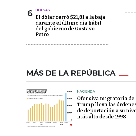
6
BOLSAS
El dólar cerró $21,81 a la baja
durante el último día hábil
del gobierno de Gustavo
Petro
MÁS DE LA REPÚBLICA
HACIENDA
Ofensiva migratoria de
Trump lleva las órdene
de deportación a su niv
más alto desde 1998