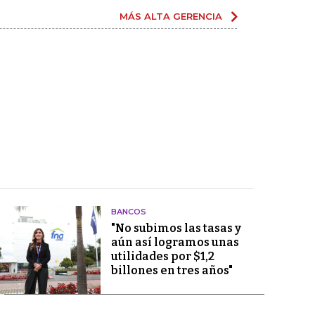
MÁS ALTA GERENCIA
BANCOS
"No subimos las tasas y
aún así logramos unas
utilidades por $1,2
billones en tres años"