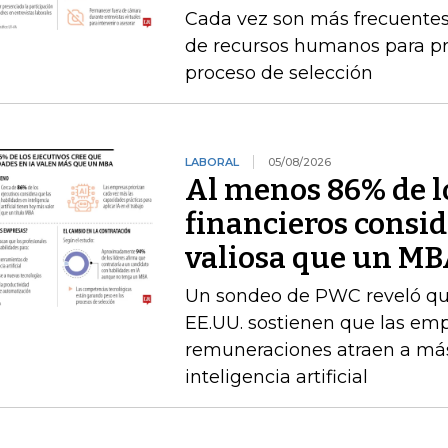
Cada vez son más frecuentes
de recursos humanos para pr
proceso de selección
LABORAL
05/08/2026
Al menos 86% de lo
financieros consid
valiosa que un M
Un sondeo de PWC reveló que 
EE.UU. sostienen que las emp
remuneraciones atraen a más
inteligencia artificial