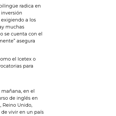
bilingüe radica en
inversión
 exigiendo a los
 hay muchas
no se cuenta con el
lmente” asegura
omo el Icetex o
ocatorias para
a mañana, en el
rso de inglés en
, Reino Unido,
de vivir en un país