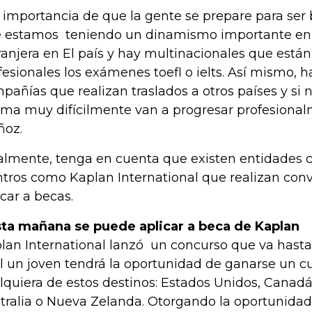
 importancia de que la gente se prepare para ser 
 estamos teniendo un dinamismo importante en 
ranjera en El país y hay multinacionales que están
fesionales los exámenes toefl o ielts. Así mismo,
pañías que realizan traslados a otros países y si 
oma muy difícilmente van a progresar profesiona
oz.
almente, tenga en cuenta que existen entidades c
tros como Kaplan International que realizan conv
icar a becas.
ta mañana se puede aplicar a beca de Kaplan
lan International lanzó un concurso que va hast
l un joven tendrá la oportunidad de ganarse un cu
lquiera de estos destinos: Estados Unidos, Canadá
tralia o Nueva Zelanda. Otorgando la oportunidad 