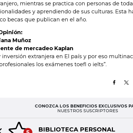
ranjero, mientras se practica con personas de toda
ionalidades y aprendiendo de sus culturas. Esta h
co becas que publican en el año.
Opinión:
iana Muñoz
ente de mercadeo Kaplan
 inversión extranjera en El país y por eso multina
 profesionales los exámenes toefl o ielts”.
CONOZCA LOS BENEFICIOS EXCLUSIVOS P
NUESTROS SUSCRIPTORES
BIBLIOTECA PERSONAL
5