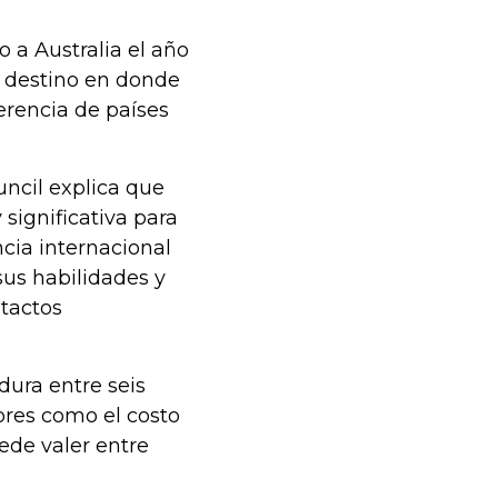
 a Australia el año
n destino en donde
ferencia de países
uncil explica que
significativa para
cia internacional
sus habilidades y
ntactos
ura entre seis
ores como el costo
ede valer entre