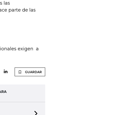
s las
ace parte de las
cionales exigen a
GUARDAR
ARA