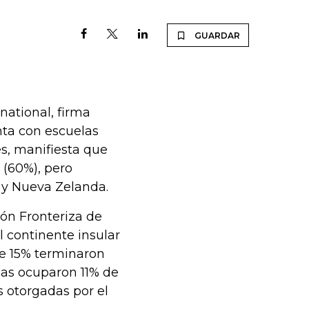
GUARDAR
ational, firma
nta con escuelas
es, manifiesta que
 (60%), pero
 y Nueva Zelanda.
ón Fronteriza de
l continente insular
que 15% terminaron
nas ocuparon 11% de
s otorgadas por el