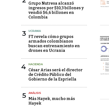
2
Grupo Nutresa alcanzó
ingresos por $10,3 billones y
vendió $6,6 billones en
Colombia
3
UCRANIA
FT revela cómo grupos
armados colombianos
buscan entrenamiento en
drones en Ucrania
4
HACIENDA
César Arias será el director
de Crédito Público del
Gobierno de la Espriella
5
ANÁLISIS
Más Hayek, mucho más
Hayek