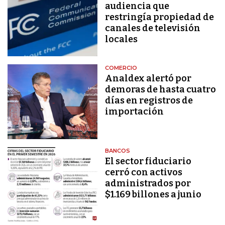
audiencia que
restringía propiedad de
canales de televisión
locales
COMERCIO
Analdex alertó por
demoras de hasta cuatro
días en registros de
importación
BANCOS
El sector fiduciario
cerró con activos
administrados por
$1.169 billones a junio