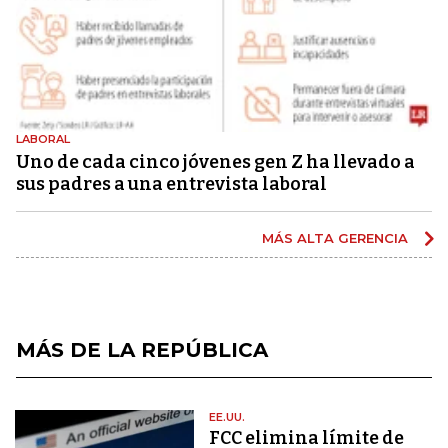
LABORAL
Uno de cada cinco jóvenes gen Z ha llevado a
sus padres a una entrevista laboral
MÁS ALTA GERENCIA
MÁS DE LA REPÚBLICA
EE.UU.
FCC elimina límite de