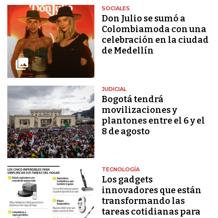
SOCIALES
Don Julio se sumó a
Colombiamoda con una
celebración en la ciudad
de Medellín
JUDICIAL
Bogotá tendrá
movilizaciones y
plantones entre el 6 y el
8 de agosto
TECNOLOGÍA
Los gadgets
innovadores que están
transformando las
tareas cotidianas para