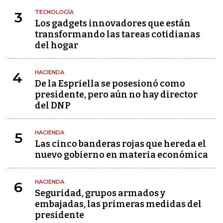
TECNOLOGÍA
3
Los gadgets innovadores que están
transformando las tareas cotidianas
del hogar
HACIENDA
4
De la Espriella se posesionó como
presidente, pero aún no hay director
del DNP
HACIENDA
5
Las cinco banderas rojas que hereda el
nuevo gobierno en materia económica
HACIENDA
6
Seguridad, grupos armados y
embajadas, las primeras medidas del
presidente