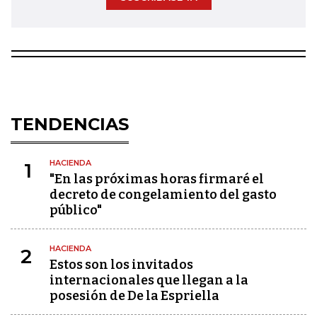
TENDENCIAS
HACIENDA
1
"En las próximas horas firmaré el
decreto de congelamiento del gasto
público"
HACIENDA
2
Estos son los invitados
internacionales que llegan a la
posesión de De la Espriella