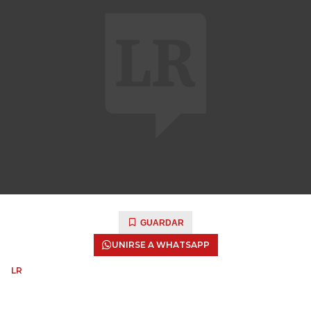
GUARDAR
UNIRSE A WHATSAPP
LR