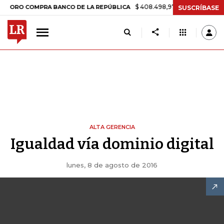
$ 408.498,97
+$ 8.753,81
+2,19
ORO COMPRA BANCO DE LA REPÚBLICA
SUSCRÍBASE
ALTA GERENCIA
Igualdad vía dominio digital
lunes, 8 de agosto de 2016