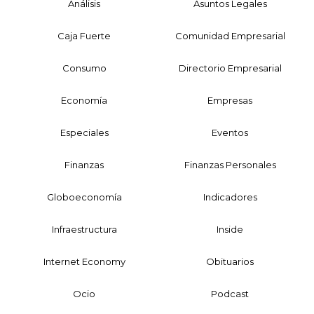
Análisis
Asuntos Legales
Caja Fuerte
Comunidad Empresarial
Consumo
Directorio Empresarial
Economía
Empresas
Especiales
Eventos
Finanzas
Finanzas Personales
Globoeconomía
Indicadores
Infraestructura
Inside
Internet Economy
Obituarios
Ocio
Podcast