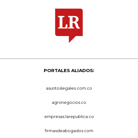
PORTALES ALIADOS:
asuntoslegales.com.co
agronegocios.co
empresas.larepublica.co
firmasdeabogados.com