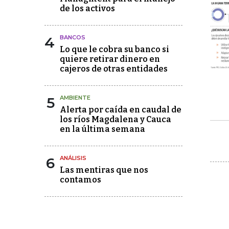
de los activos
4
BANCOS
Lo que le cobra su banco si
quiere retirar dinero en
cajeros de otras entidades
5
AMBIENTE
Alerta por caída en caudal de
los ríos Magdalena y Cauca
en la última semana
6
ANÁLISIS
Las mentiras que nos
contamos