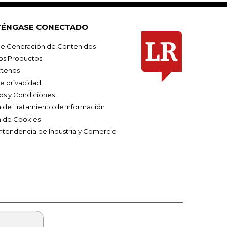
ÉNGASE CONECTADO
e Generación de Contenidos
os Productos
tenos
de privacidad
os y Condiciones
ca de Tratamiento de Información
a de Cookies
ntendencia de Industria y Comercio