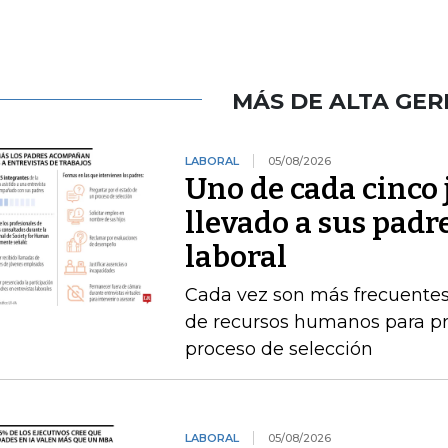
MÁS DE ALTA GER
LABORAL
05/08/2026
Uno de cada cinco 
llevado a sus padr
laboral
Cada vez son más frecuentes
de recursos humanos para pr
proceso de selección
LABORAL
05/08/2026