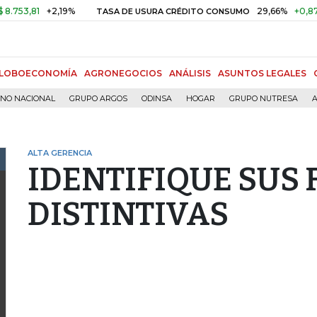
,81
+2,19%
29,66%
+0,87%
+3
TASA DE USURA CRÉDITO CONSUMO
LOBOECONOMÍA
AGRONEGOCIOS
ANÁLISIS
ASUNTOS LEGALES
RNO NACIONAL
GRUPO ARGOS
ODINSA
HOGAR
GRUPO NUTRESA
A
ALTA GERENCIA
IDENTIFIQUE SUS
DISTINTIVAS