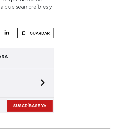
ra que sean creíbles y
GUARDAR
ARA
Next slide
SUSCRÍBASE YA