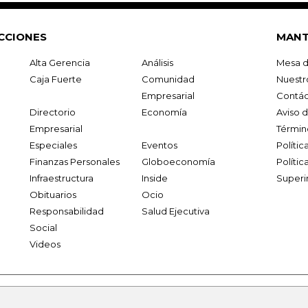
CCIONES
MANT
Alta Gerencia
Análisis
Mesa d
Caja Fuerte
Comunidad
Nuestr
Empresarial
Contác
Directorio
Economía
Aviso 
Empresarial
Términ
Especiales
Eventos
Políti
Finanzas Personales
Globoeconomía
Polític
Infraestructura
Inside
Superi
Obituarios
Ocio
Responsabilidad
Salud Ejecutiva
Social
Videos