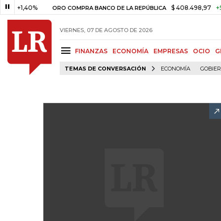
+1,40%
$ 408.498,97
+$ 8.753
ORO COMPRA BANCO DE LA REPÚBLICA
VIERNES, 07 DE AGOSTO DE 2026
FINANZAS
ECONOMÍA
EMPRESAS
OCIO
G
TEMAS DE CONVERSACIÓN
ECONOMÍA
GOBIE