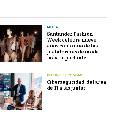
MODA
Santander Fashion
Week celebra nueve
años como una de las
plataformas de moda
más importantes
INTERNET ECONOMY
Ciberseguridad: del área
de TI a las juntas