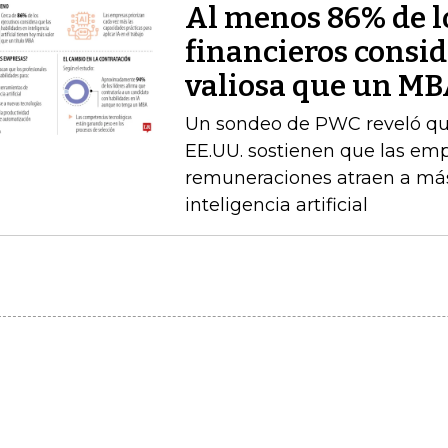
Al menos 86% de lo
financieros consid
valiosa que un M
Un sondeo de PWC reveló que 
EE.UU. sostienen que las emp
remuneraciones atraen a más
inteligencia artificial