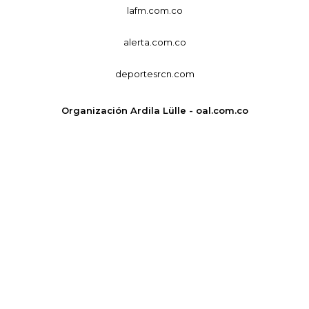
lafm.com.co
alerta.com.co
deportesrcn.com
Organización Ardila Lülle - oal.com.co