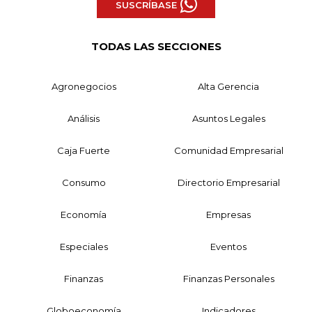
SUSCRÍBASE
TODAS LAS SECCIONES
Agronegocios
Alta Gerencia
Análisis
Asuntos Legales
Caja Fuerte
Comunidad Empresarial
Consumo
Directorio Empresarial
Economía
Empresas
Especiales
Eventos
Finanzas
Finanzas Personales
Globoeconomía
Indicadores