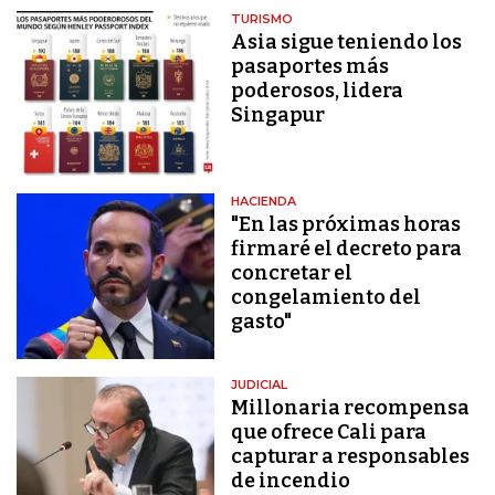
TURISMO
Asia sigue teniendo los
pasaportes más
poderosos, lidera
Singapur
HACIENDA
"En las próximas horas
firmaré el decreto para
concretar el
congelamiento del
gasto"
JUDICIAL
Millonaria recompensa
que ofrece Cali para
capturar a responsables
de incendio