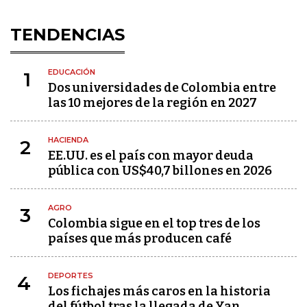
TENDENCIAS
EDUCACIÓN
1
Dos universidades de Colombia entre
las 10 mejores de la región en 2027
HACIENDA
2
EE.UU. es el país con mayor deuda
pública con US$40,7 billones en 2026
AGRO
3
Colombia sigue en el top tres de los
países que más producen café
DEPORTES
4
Los fichajes más caros en la historia
del fútbol tras la llegada de Yan